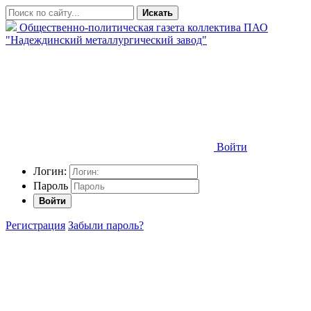
Искать
Общественно-политическая газета коллектива ПАО
"Надеждинский металлургический завод"
Войти
Логин:
Пароль
Войти
Регистрация
Забыли пароль?