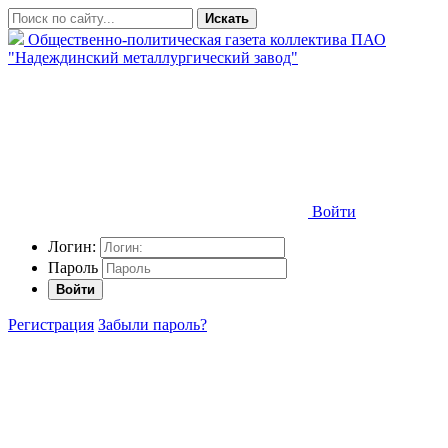
Искать
Общественно-политическая газета коллектива ПАО
"Надеждинский металлургический завод"
Войти
Логин:
Пароль
Войти
Регистрация
Забыли пароль?