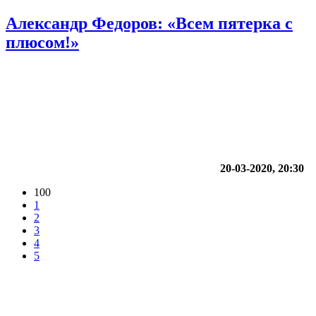
Александр Федоров: «Всем пятерка с
плюсом!»
20-03-2020, 20:30
100
1
2
3
4
5