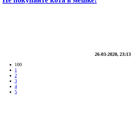
26-03-2020, 23:13
100
1
2
3
4
5