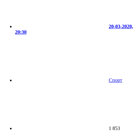
20-03-2020,
20:30
Спорт
1 853