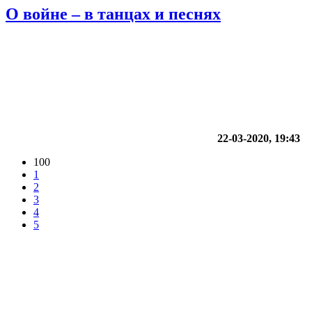
О войне – в танцах и песнях
22-03-2020, 19:43
100
1
2
3
4
5