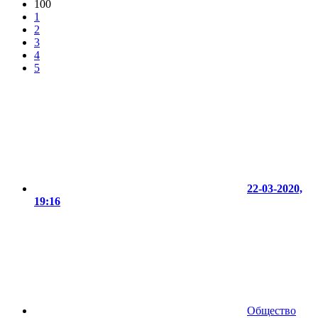
100
1
2
3
4
5
22-03-2020,
19:16
Общество