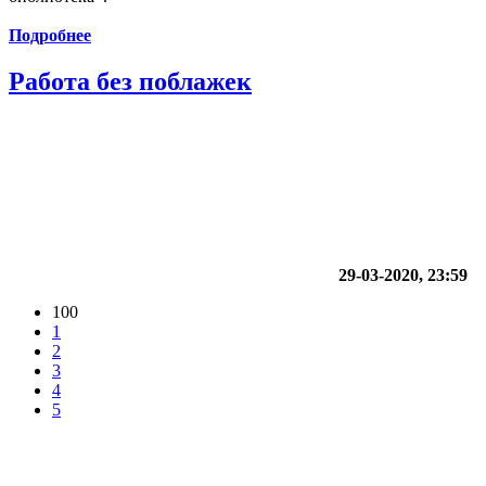
Подробнее
Работа без поблажек
29-03-2020, 23:59
100
1
2
3
4
5