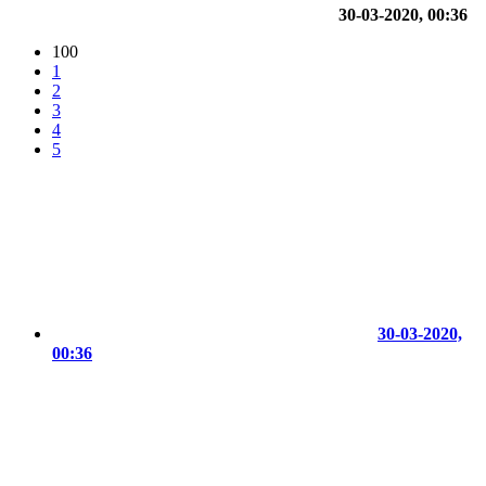
30-03-2020, 00:36
100
1
2
3
4
5
30-03-2020,
00:36