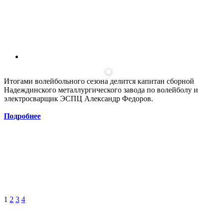
Итогами волейбольного сезона делится капитан сборной
Надеждинского металлургического завода по волейболу и
электросварщик ЭСПЦ Александр Федоров.
Подробнее
1
2
3
4