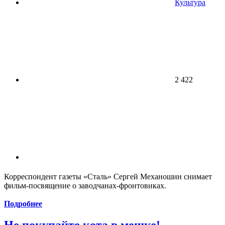
Культура
2 422
Корреспондент газеты «Сталь» Сергей Механошин снимает
фильм-посвящение о заводчанах-фронтовиках.
Подробнее
Не покупайте кота в мешке!