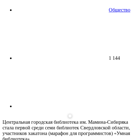
Общество
1 144
Центральная городская библиотека им. Мамина-Сибиряка
стала первой среди семи библиотек Свердловской области,
участников хакатона (марафон для программистов) «Умная
библиотека».