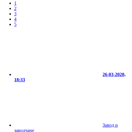
1
2
3
4
5
26-03-2020,
18:33
Завод и
заводчане