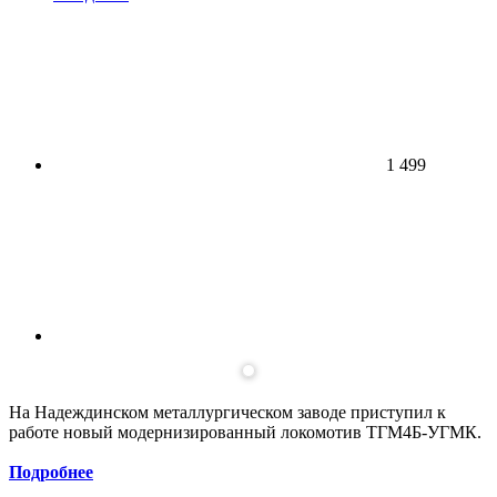
1 499
На Надеждинском металлургическом заводе приступил к
работе новый модернизированный локомотив ТГМ4Б-УГМК.
Подробнее