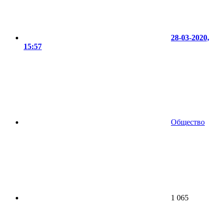
28-03-2020,
15:57
Общество
1 065