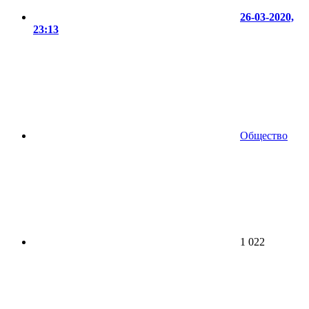
26-03-2020,
23:13
Общество
1 022