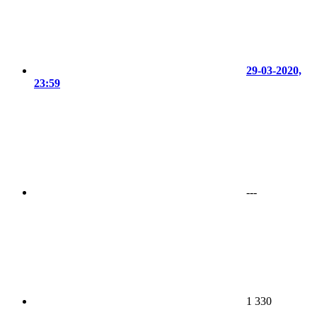
29-03-2020,
23:59
---
1 330