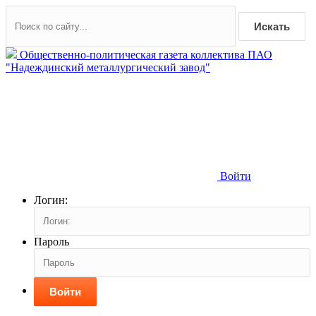
Искать
Общественно-политическая газета коллектива ПАО
"Надеждинский металлургический завод"
Войти
Логин:
Пароль
Войти