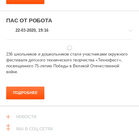
ПАС ОТ РОБОТА
22-03-2020, 19:16
236 школьников и дошкольников стали участниками окружного
фестиваля детского технического творчества «Технофест»,
Общество
посвященного 75-летию Победы в Великой Отечественной
войне.
1
173
ПОДРОБНЕЕ
НОВОСТИ
МЫ В СОЦ.СЕТЯХ