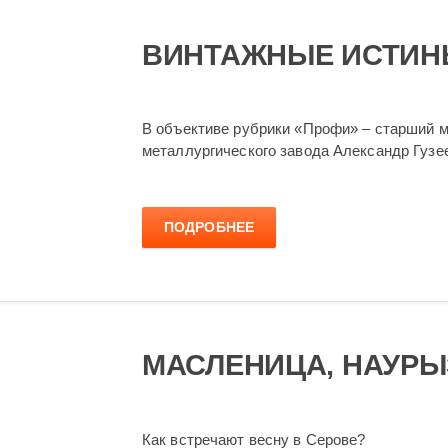
ВИНТАЖНЫЕ ИСТИНЫ
В объективе рубрики «Профи» – старший м
металлургического завода Александр Гузе
ПОДРОБНЕЕ
МАСЛЕНИЦА, НАУРЫ
Как встречают весну в Серове?