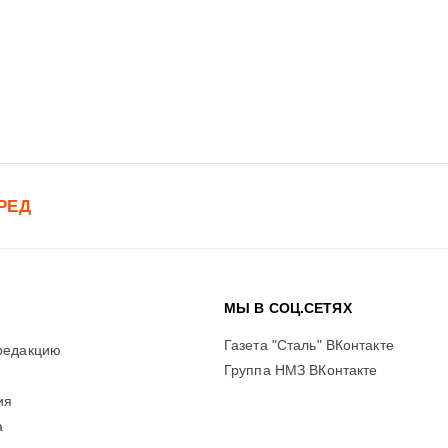
РЕД
МЫ В СОЦ.СЕТЯХ
Газета "Сталь" ВКонтакте
редакцию
Группа НМЗ ВКонтакте
ия
а