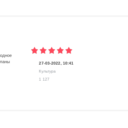
бодное
тланы
27-03-2022, 10:41
Культура
1 127