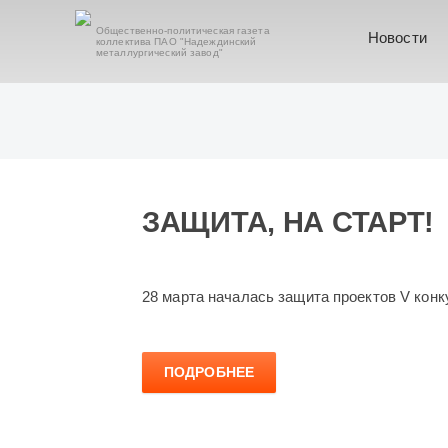
Общественно-политическая газета
Новости
коллектива ПАО "Надеждинский
металлургический завод"
ЗАЩИТА, НА СТАРТ!
28 марта началась защита проектов V кон
ПОДРОБНЕЕ