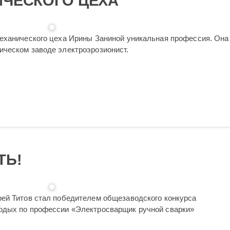
ИЧЕСКОГО ЦЕХА
еханического цеха Ирины Заниной уникальная профессия. Она
ческом заводе электроэрозионист.
ТЬ!
ей Титов стал победителем общезаводского конкурса
одых по профессии «Электросварщик ручной сварки»