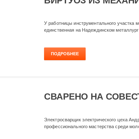
ВИРТУОЗ ИЗ МЕХАН
У работницы инструментального участка м
единственная на Надеждинском металлурги
ПОДРОБНЕЕ
СВАРЕНО НА СОВЕС
Электросварщик электрического цеха Андр
профессионального мастерства среди мол