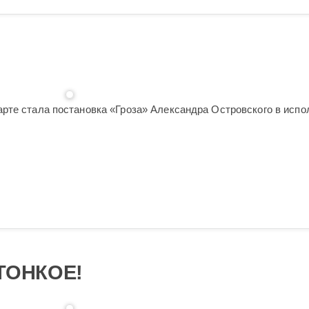
рте стала постановка «Гроза» Александра Островского в испо
ТОНКОЕ!