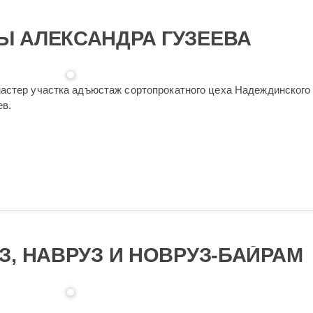
 АЛЕКСАНДРА ГУЗЕЕВА
астер участка адъюстаж сортопрокатного цеха Надеждинского
ев.
З, НАВРУЗ И НОВРУЗ-БАЙРАМ