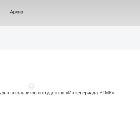
Архив
курса школьников и студентов «Инженериада УГМК».