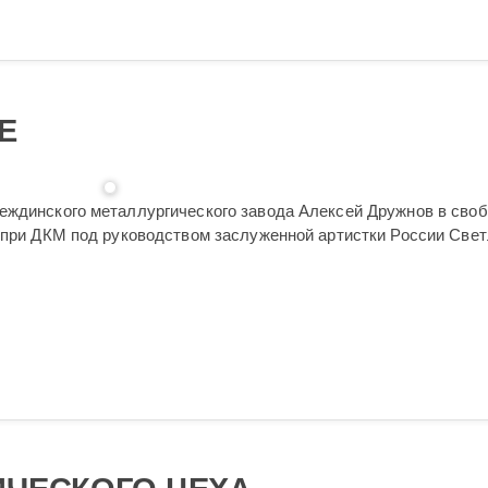
Е
еждинского металлургического завода Алексей Дружнов в сво
е при ДКМ под руководством заслуженной артистки России Све