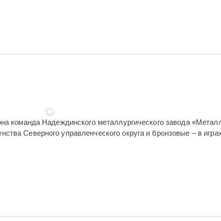
она команда Надеждинского металлургического завода «Металл
ства Северного управленческого округа и бронзовые – в играх