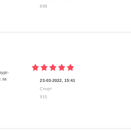
898
ург-
 за
23-03-2022, 15:41
Спорт
915