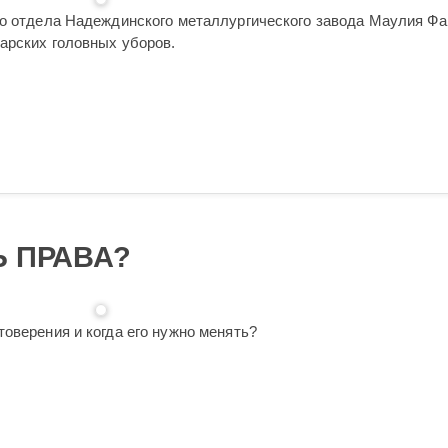
го отдела Надеждинского металлургического завода Маулия Ф
арских головных уборов.
Ь ПРАВА?
оверения и когда его нужно менять?