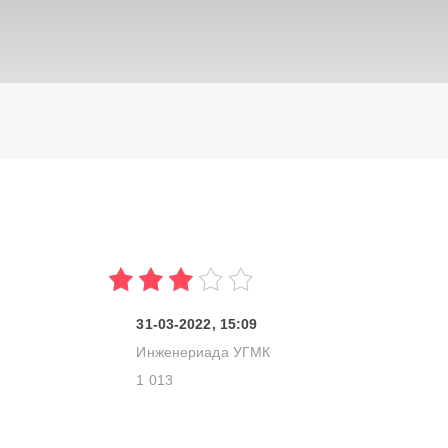
ИСКАТЬ
31-03-2022, 15:09
Инженериада УГМК
1 013