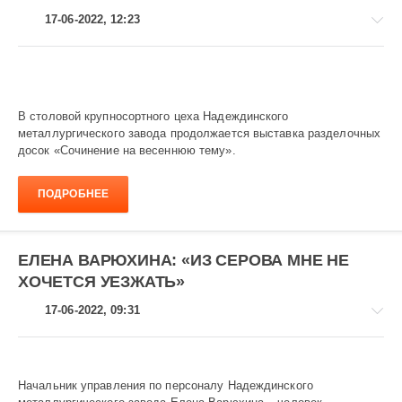
17-06-2022, 12:23
В столовой крупносортного цеха Надеждинского
Завод
металлургического завода продолжается выставка разделочных
и
досок «Сочинение на весеннюю тему».
заводчане
864
ПОДРОБНЕЕ
ЕЛЕНА ВАРЮХИНА: «ИЗ СЕРОВА МНЕ НЕ
ХОЧЕТСЯ УЕЗЖАТЬ»
17-06-2022, 09:31
Начальник управления по персоналу Надеждинского