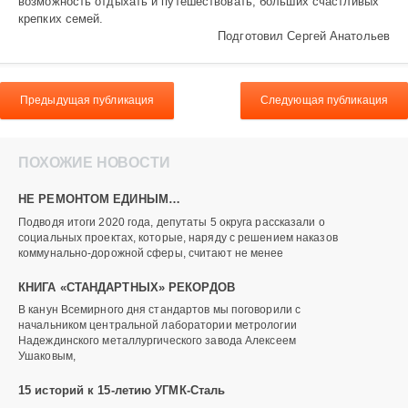
возможность отдыхать и путешествовать, больших счастливых
крепких семей.
Подготовил Сергей Анатольев
Предыдущая публикация
Следующая публикация
ПОХОЖИЕ НОВОСТИ
НЕ РЕМОНТОМ ЕДИНЫМ…
Подводя итоги 2020 года, депутаты 5 округа рассказали о
социальных проектах, которые, наряду с решением наказов
коммунально-дорожной сферы, считают не менее
КНИГА «СТАНДАРТНЫХ» РЕКОРДОВ
В канун Всемирного дня стандартов мы поговорили с
начальником центральной лаборатории метрологии
Надеждинского металлургического завода Алексеем
Ушаковым,
15 историй к 15-летию УГМК-Сталь