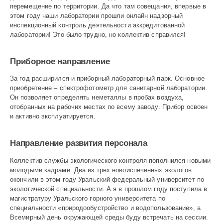
перемещение по территории. Да что там совещания, впервые в
этом году наши лаборатории прошли онлайн надзорный
инспекционный контроль дея­тельности аккредитованной
лаборатории! Это было трудно, но коллектив справился!
Приборное направление
За год расширился и приборный лабораторный парк. Основное
приобретение – спектрофотометр для санитарной лаборатории.
Он позволяет определять неметаллы в пробах воздуха,
отобранных на рабочих местах по всему заводу. Прибор освоен
и активно эксплуатируется.
Направление развития персонала
Коллектив службы экологического контроля пополнился новыми
молодыми кадрами. Два из трех новоиспеченных экологов
окончили в этом году Уральский федеральный университет по
экологической специальности. А я в прошлом году поступила в
магистратуру Уральского горного университета по
специальности «природообустройство и водопользование», а
Всемирный день окружающей среды буду встречать на сессии.