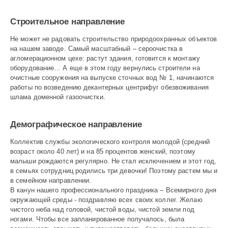
Строительное направление
Не может не радовать строи­тельство природоохранных объектов
на нашем заводе. Самый масштабный – сероочистка в
агломерационном цехе: растут здания, готовится к монтажу
оборудование… А еще в этом году вернулись строители на
очистные сооружения на выпуске сточных вод № 1, начинаются
работы по возведению декантерных центрифуг обез­воживания
шлама доменной газоочистки.
Демографическое направление
Коллектив службы экологического контроля молодой (средний
возраст около 40 лет) и на 85 процентов женский, поэтому
малыши рождаются регулярно. Не стал исключением и этот год,
в семьях сотрудниц родились три девочки! Поэтому растем мы и
в семейном направлении.
В канун нашего профессионального праздника – Всемирного дня
окружающей среды - поздравляю всех своих коллег. Желаю
чистого неба над головой, чистой воды, чистой земли под
ногами. Чтобы все запланированное получалось, была