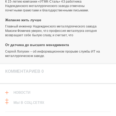
К 15-летию компании «УГМК-Сталь» 43 работника
Надеждинского металлургического завода отмечены
почетными грамотами и благодарственными письмами.
Желание жить лучше
Главный инженер Надеждинского металлургического завода
Максим Фомичев уверен, что профессия металлурга сегодня
возвращает себе былую славу, и считает, что
От датчика до высшего менеджмента
Сергей Лопухин – об информационном прорыве службы ИТ на
металлургическом заводе.
КОММЕНТАРИЕВ 0
НОВОСТИ
МЫ В СОЦ.СЕТЯХ