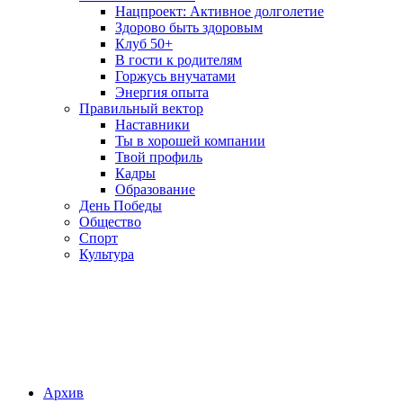
Нацпроект: Активное долголетие
Здорово быть здоровым
Клуб 50+
В гости к родителям
Горжусь внучатами
Энергия опыта
Правильный вектор
Наставники
Ты в хорошей компании
Твой профиль
Кадры
Образование
День Победы
Общество
Спорт
Культура
Архив