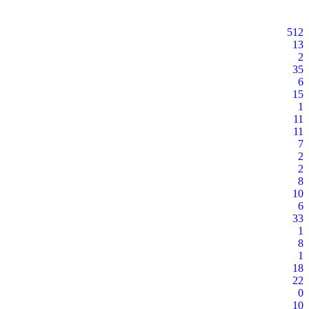
512
13
2
35
6
15
1
11
11
7
2
2
8
10
6
33
1
8
1
18
22
0
10