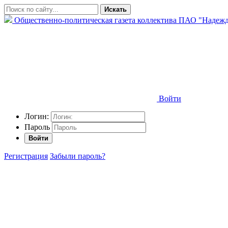
Искать
Общественно-политическая газета коллектива ПАО "Надежд
Войти
Логин:
Пароль
Войти
Регистрация
Забыли пароль?