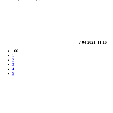
7-04-2021, 11:16
100
1
2
3
4
5