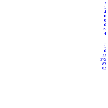
3
1
4
0
0
0
15
4
1
1
1
0
33
375
83
82