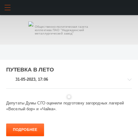
ИСКАТЬ
ВОЙТИ
Общественно-политическая газета
коллектива ПАО "Надеждинский
металлургический завод"
ПУТЕВКА В ЛЕТО
31-05-2023, 17:06
Депутаты Думы СГО оценили подготовку загородных лагерей
«Веселый бор» и «Чайка».
Общество
831
ПОДРОБНЕЕ