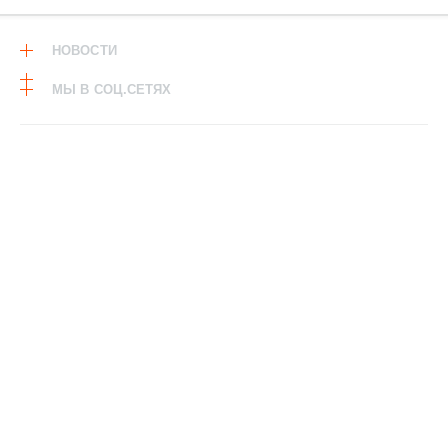
НОВОСТИ
МЫ В СОЦ.СЕТЯХ