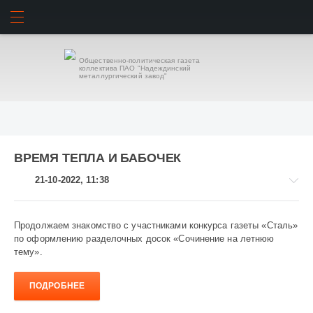
ИСКАТЬ
ВОЙТИ
Общественно-политическая газета
коллектива ПАО "Надеждинский
металлургический завод"
ВРЕМЯ ТЕПЛА И БАБОЧЕК
21-10-2022, 11:38
Продолжаем знакомство с участниками конкурса газеты «Сталь»
по оформлению разделочных досок «Сочинение на летнюю
тему».
-
-
-
ПОДРОБНЕЕ
744