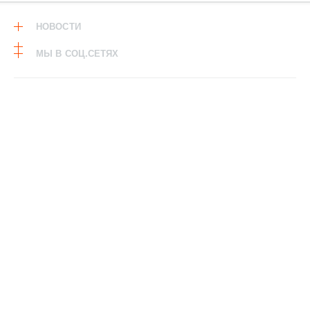
НОВОСТИ
МЫ В СОЦ.СЕТЯХ