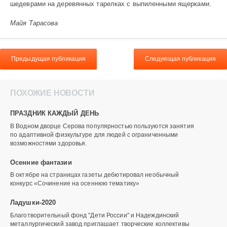
шедеврами на деревянных тарелках с выпиленными ящерками.
Майя Тарасова
Предыдущая публикация
Следующая публикация
ПОХОЖИЕ НОВОСТИ
ПРАЗДНИК КАЖДЫЙ ДЕНЬ
В Водном дворце Серова популярностью пользуются занятия
по адаптивной физкультуре для людей с ограниченными
возможностями здоровья.
Осенние фантазии
В октябре на страницах газеты дебютировал необычный
конкурс «Сочинение на осеннюю тематику»
Ладушки-2020
Благотворительный фонд "Дети России" и Надеждинский
металлургический завод приглашает творческие коллективы