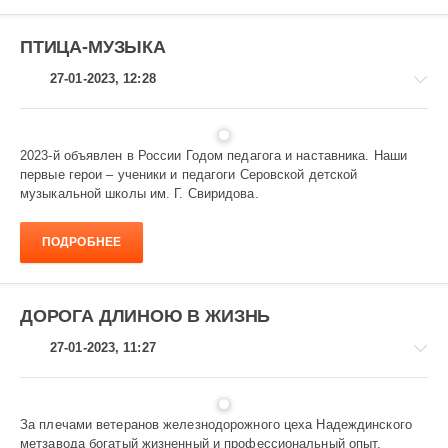
ПТИЦА-МУЗЫКА
27-01-2023, 12:28
2023-й объявлен в России Годом педагога и наставника. Наши
первые герои – ученики и педагоги Серовской детской
За
музыкальной школы им. Г. Свиридова.
нами
будущее
ПОДРОБНЕЕ
1
086
ДОРОГА ДЛИНОЮ В ЖИЗНЬ
27-01-2023, 11:27
За плечами ветеранов железнодорожного цеха Надеждинского
метзавода богатый жизненный и профессиональный опыт,