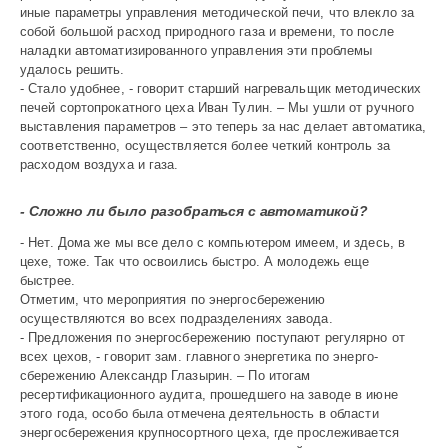
иные параметры управления методической печи, что влекло за
собой большой расход природного газа и времени, то после
наладки автоматизированного управления эти проблемы
удалось решить.
- Стало удобнее, - говорит старший нагревальщик методических
печей сортопрокатного цеха Иван Тулин. – Мы ушли от ручного
выставления параметров – это теперь за нас делает автоматика,
соответственно, осуществляется более четкий контроль за
расходом воздуха и газа.
- Сложно ли было разобраться с автоматикой?
- Нет. Дома же мы все дело с компьютером имеем, и здесь, в
цехе, тоже. Так что освоились быстро. А молодежь еще
быстрее.
Отметим, что мероприятия по энергосбережению
осуществляются во всех подразделениях завода.
- Предложения по энерго­сбережению поступают регулярно от
всех цехов, - говорит зам. главного энергетика по энерго­
сбережению Александр Глазырин. – По итогам
ресертификационного аудита, прошедшего на заводе в июне
этого года, особо была отмечена деятельность в области
энергосбережения крупносортного цеха, где прослеживается