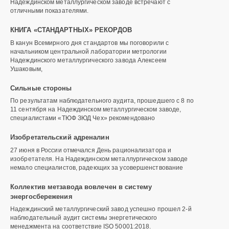
Надеждинском металлургическом заводе встречают с
отличными показателями.
КНИГА «СТАНДАРТНЫХ» РЕКОРДОВ
В канун Всемирного дня стандартов мы поговорили с
начальником центральной лаборатории метрологии
Надеждинского металлургического завода Алексеем
Ушаковым,
Сильные стороны
По результатам наблюдательного аудита, прошедшего с 8 по
11 сентября на Надеждинском металлургическом заводе,
специалистами «ТЮФ ЗЮД Чех» рекомендовано
Изобретательский адреналин
27 июня в России отмечался День рационализатора и
изобретателя. На Надеждинском металлургическом заводе
немало специалистов, радеющих за усовершенствование
Коллектив метзавода вовлечен в систему
энергосбережения
Надеждинский металлургический завод успешно прошел 2-й
наблюдательный аудит системы энергетического
менеджмента на соответствие ISO 50001:2018.