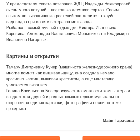
У председателя совета ветеранов ЖДЦ Надежды Никифоровой
очень много петуний – несколько десятков сортов. Своим
опытом по выращиванию растений она делится в клубе
садоводов при совете ветеранов метзавода.
Рыбалка – самый лучший отдых для Виктора Ивановича
Коровина, Александра Васильевича Меньшикова и Владимира
Ивановича Нагорных.
Картины и открытки
Тамару Дмитриевну Кучер (машиниста железнодорожного крана)
многие помнят как вышивальщицу, она создала немало
красивых картин, вышивая крестиком, а еще мастерица
увлекается вязанием.
Галина Васильевна Беседа изучает возможности компьютера и
создает для друзей и родных компьютерные музыкальные
открытки, соединяя картинки, фотографии и песни по теме
праздника.
Майя Тарасова