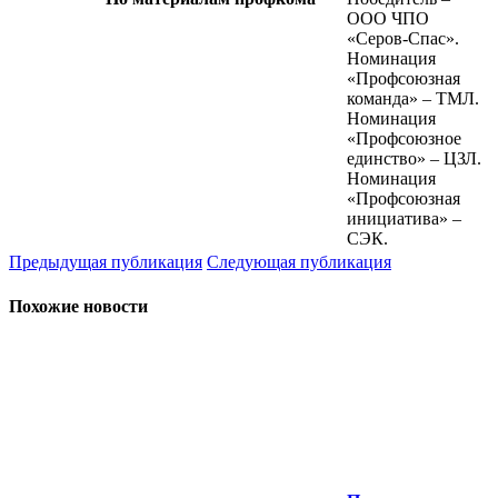
ООО ЧПО
«Серов-Спас».
Номинация
«Профсоюзная
команда» – ТМЛ.
Номинация
«Профсоюзное
единство» – ЦЗЛ.
Номинация
«Профсоюзная
инициатива» –
СЭК.
Предыдущая публикация
Следующая публикация
Похожие новости