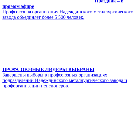
Праздник – в
прямом эфире
Профсоюзная организация Надеждинского металлургического
завода объединяет более 5 500 человек.
ПРОФСОЮЗНЫЕ ЛИДЕРЫ ВЫБРАНЫ
Завершены выборы в профсоюзных организациях
подразделений Надеждинского металлургического завода и
профорганизации пенсионеров.