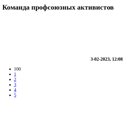
Команда профсоюзных активистов
3-02-2023, 12:08
100
1
2
3
4
5