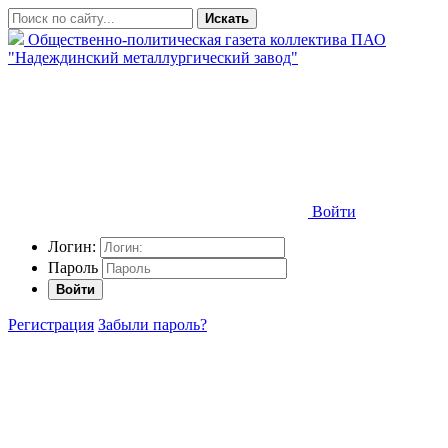
Искать
Общественно-политическая газета коллектива ПАО
"Надеждинский металлургический завод"
Войти
Логин:
Пароль
Войти
Регистрация
Забыли пароль?