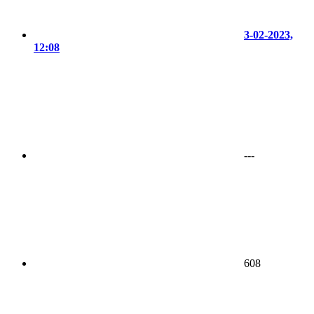
3-02-2023,
12:08
---
608