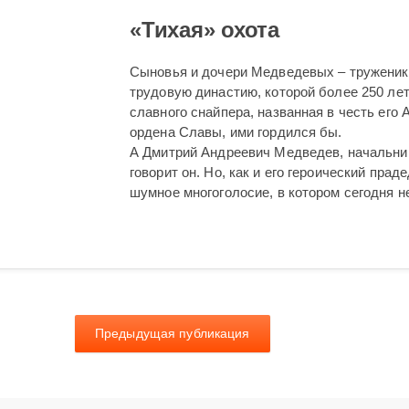
«Тихая» охота
Сыновья и дочери Медведевых – труженики
трудовую династию, которой более 250 лет
славного снайпера, названная в честь его
ордена Славы, ими гордился бы.
А Дмитрий Андреевич Медведев, начальник
говорит он. Но, как и его героический пра
шумное многоголосие, в котором сегодня 
Предыдущая публикация