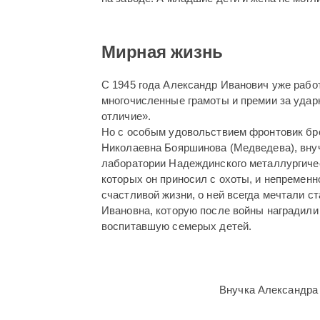
Мирная жизнь
С 1945 года Александр Иванович уже рабо
многочисленные грамоты и премии за ударн
отличие».
Но с особым удовольствием фронтовик брод
Николаевна Бояршинова (Медведева), внуч
лаборатории Надеждинского металлургичес
которых он приносил с охоты, и непременн
счастливой жизни, о ней всегда мечтали 
Ивановна, которую после войны наградили 
воспитавшую семерых детей.
Внучка Александра