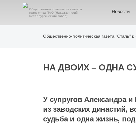
Общественно-политическая газета
Новости
коллектива ПАО "Надеждинский
металлургический завод"
Общественно-политическая газета "Сталь" г.
НА ДВОИХ – ОДНА С
У супругов Александра и
из заводских династий, в
судьба и одна жизнь, по