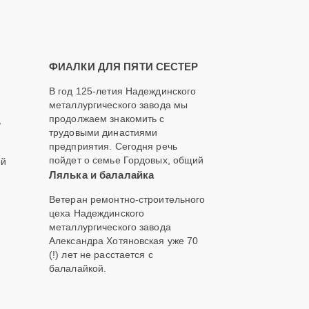
ФИАЛКИ ДЛЯ ПЯТИ СЕСТЕР
В год 125-летия Надеждинского
металлургического завода мы
продолжаем знакомить с
,
трудовыми династиями
предприятия. Сегодня речь
пойдет о семье Гордовых, общий
ой
Лялька и балалайка
Ветеран ремонтно-строительного
цеха Надеждинского
металлургического завода
Александра Хотяновская уже 70
(!) лет не расстается с
балалайкой.