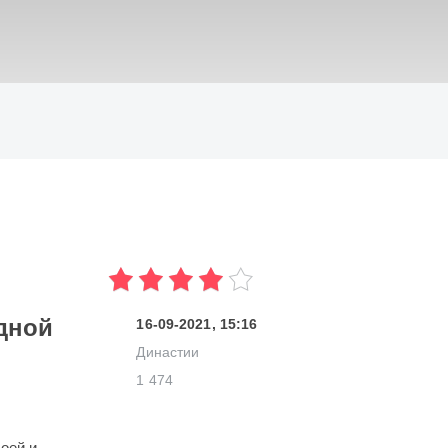
ИСКАТЬ
дной
16-09-2021, 15:16
Династии
1 474
оей и