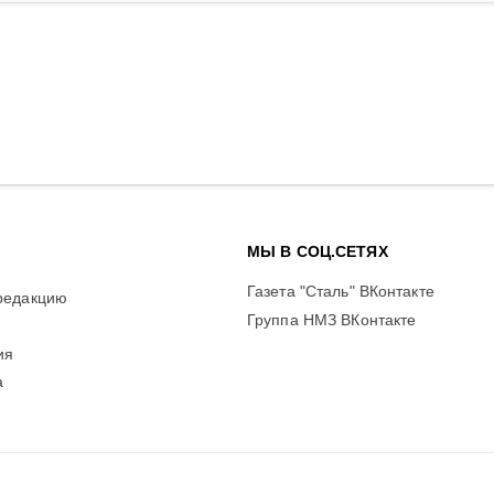
МЫ В СОЦ.СЕТЯХ
Газета "Сталь" ВКонтакте
редакцию
Группа НМЗ ВКонтакте
ия
а