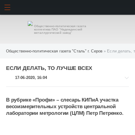
ИСКАТЬ
ВОЙТИ
Общественно-политическая газета
коллектива ПАО "Надеждинский
металлургический завод"
Общественно-политическая газета "Сталь" г. Серов
» Если делать, 
ЕСЛИ ДЕЛАТЬ, ТО ЛУЧШЕ ВСЕХ
17-06-2020, 16:04
В рубрике «Профи» – слесарь КИПиА участка
весоизмерительных устройств центральной
-
лаборатории метрологии (ЦЛМ) Петр Петренко.
-
-
1