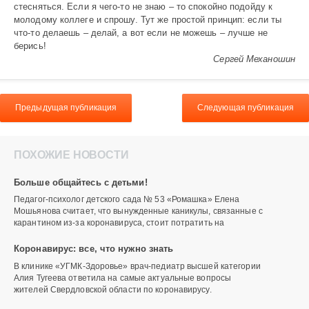
стесняться. Если я чего-то не знаю – то спокойно подойду к
молодому коллеге и спрошу. Тут же простой принцип: если ты
что-то делаешь – делай, а вот если не можешь – лучше не
берись!
Сергей Механошин
Предыдущая публикация
Следующая публикация
ПОХОЖИЕ НОВОСТИ
Больше общайтесь с детьми!
Педагог-психолог детского сада № 53 «Ромашка» Елена
Мошьянова считает, что вынужденные каникулы, связанные с
карантином из-за коронавируса, стоит потратить на
Коронавирус: все, что нужно знать
В клинике «УГМК-Здоровье» врач-педиатр высшей категории
Алия Тугеева ответила на самые актуальные вопросы
жителей Свердловской области по коронавирусу.