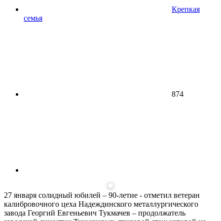
Крепкая
семья
874
27 января солидный юбилей – 90-летие - отметил ветеран
калибровочного цеха Надеждинского металлургического
завода Георгий Евгеньевич Тукмачев – продолжатель