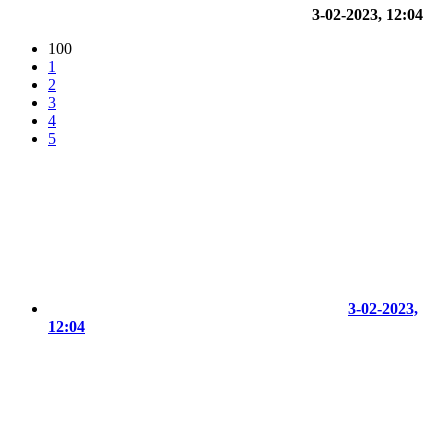
3-02-2023, 12:04
100
1
2
3
4
5
3-02-2023,
12:04