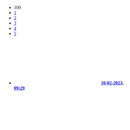
100
1
2
3
4
5
10-02-2023,
09:29