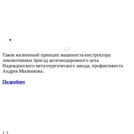
Таков жизненный принцип машиниста-инструктора
локомотивных бригад железнодорожного цеха
Надеждинского металлургического завода, профактивиста
Андрея Мызникова.
Подробнее
1
2