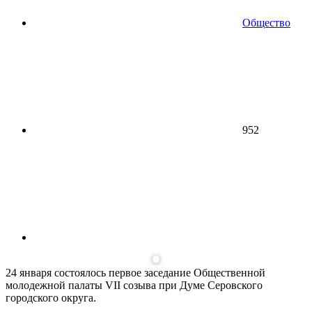
Общество
952
24 января состоялось первое заседание Общественной
молодежной палаты VII созыва при Думе Серовского
городского округа.