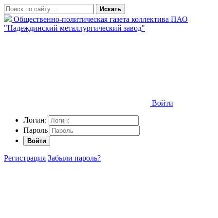
Искать
Общественно-политическая газета коллектива ПАО
"Надеждинский металлургический завод"
Войти
Логин:
Пароль
Войти
Регистрация
Забыли пароль?