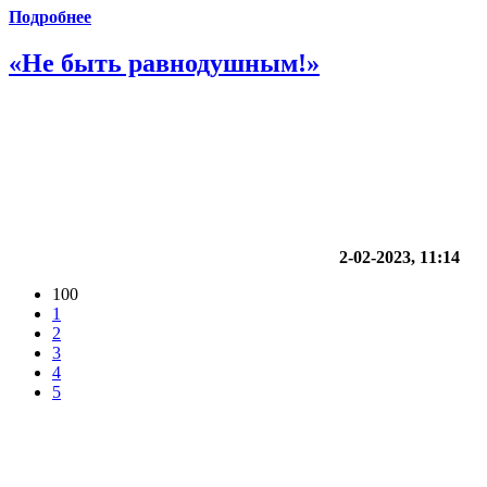
Подробнее
«Не быть равнодушным!»
2-02-2023, 11:14
100
1
2
3
4
5