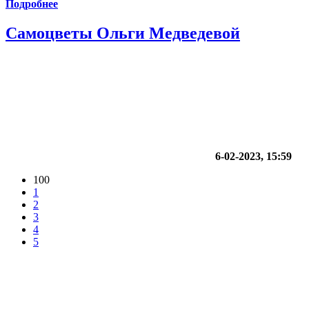
Подробнее
Самоцветы Ольги Медведевой
6-02-2023, 15:59
100
1
2
3
4
5