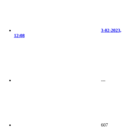
3-02-2023,
12:08
---
607