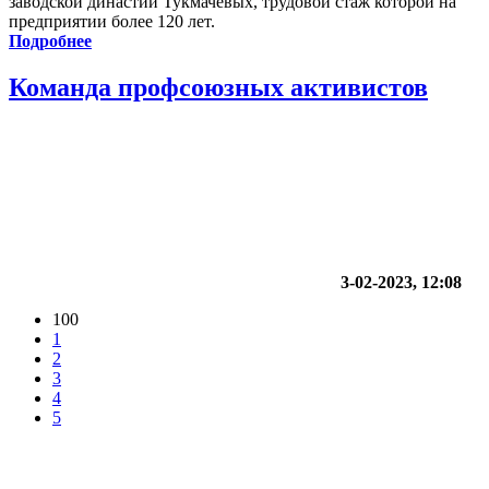
заводской династии Тукмачевых, трудовой стаж которой на
предприятии более 120 лет.
Подробнее
Команда профсоюзных активистов
3-02-2023, 12:08
100
1
2
3
4
5