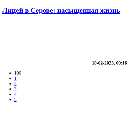
Лицей в Серове: насыщенная жизнь
10-02-2023, 09:16
100
1
2
3
4
5