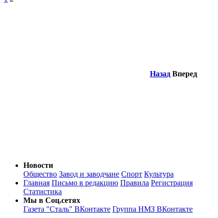
Назад
Вперед
Новости
Общество
Завод и заводчане
Спорт
Культура
Главная
Письмо в редакцию
Правила
Регистрация
Статистика
Мы в Соц.сетях
Газета "Сталь" ВКонтакте
Группа НМЗ ВКонтакте