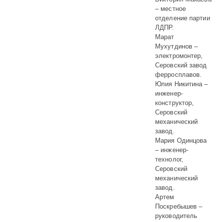
– местное
отделение партии
ЛДПР.
Марат
Мухутдинов –
электромонтер,
Серовский завод
ферросплавов.
Юлия Никитина –
инженер-
конструктор,
Серовский
механический
завод.
Мария Одинцова
– инженер-
технолог,
Серовский
механический
завод.
Артем
Поскребышев –
руководитель