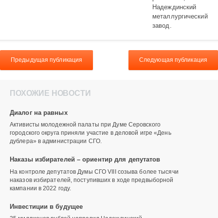
Надеждинский
металлургический
завод.
Предыдущая публикация
Следующая публикация
ПОХОЖИЕ НОВОСТИ
Диалог на равных
Активисты молодежной палаты при Думе Серовского
городского округа приняли участие в деловой игре «День
дублера» в администрации СГО.
Наказы избирателей – ориентир для депутатов
На контроле депутатов Думы СГО VIII созыва более тысячи
наказов избирателей, поступивших в ходе предвыборной
кампании в 2022 году.
Инвестиции в будущее