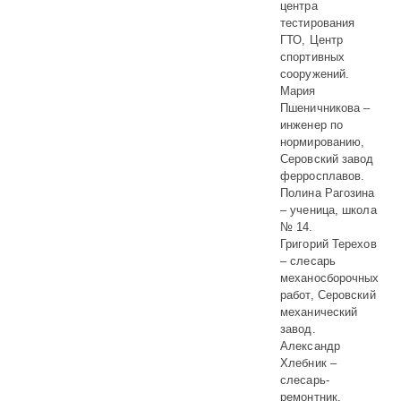
центра
тестирования
ГТО, Центр
спортивных
сооружений.
Мария
Пшеничникова –
инженер по
нормированию,
Серовский завод
ферросплавов.
Полина Рагозина
– ученица, школа
№ 14.
Григорий Терехов
– слесарь
механосборочных
работ, Серовский
механический
завод.
Александр
Хлебник –
слесарь-
ремонтник,