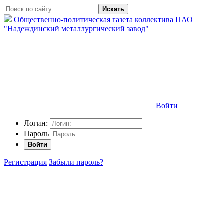
Искать
Общественно-политическая газета коллектива ПАО
"Надеждинский металлургический завод"
Войти
Логин:
Пароль
Войти
Регистрация
Забыли пароль?