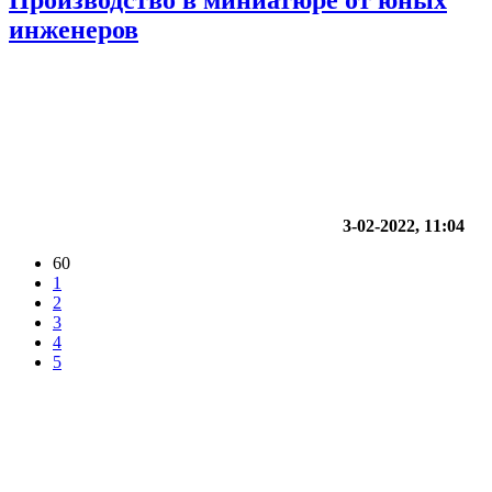
инженеров
3-02-2022, 11:04
60
1
2
3
4
5