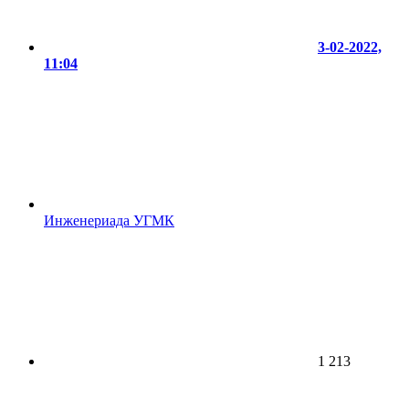
3-02-2022,
11:04
Инженериада УГМК
1 213