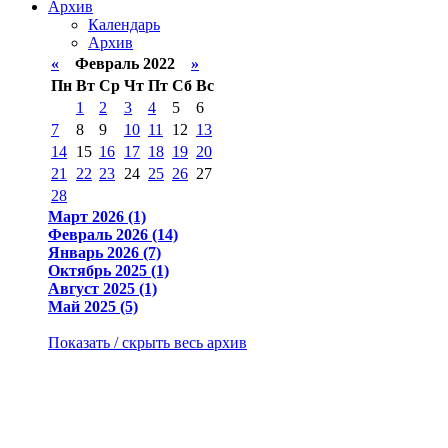
Архив
Календарь
Архив
«
Февраль 2022
»
Пн
Вт
Ср
Чт
Пт
Сб
Вс
1
2
3
4
5
6
7
8
9
10
11
12
13
14
15
16
17
18
19
20
21
22
23
24
25
26
27
28
Март 2026 (1)
Февраль 2026 (14)
Январь 2026 (7)
Октябрь 2025 (1)
Август 2025 (1)
Май 2025 (5)
Показать / скрыть весь архив