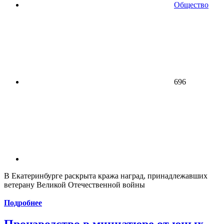
Общество
696
В Екатеринбурге раскрыта кража наград, принадлежавших
ветерану Великой Отечественной войны
Подробнее
Производство в миниатюре от юных