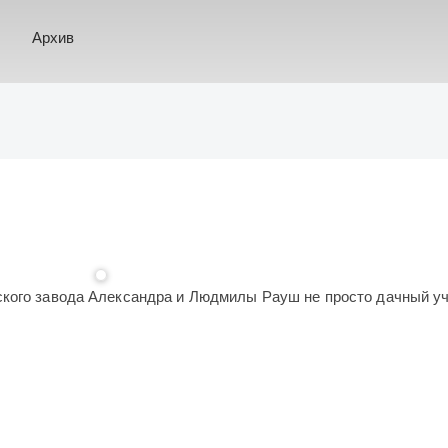
Архив
кого завода Александра и Людмилы Рауш не просто дачный уч