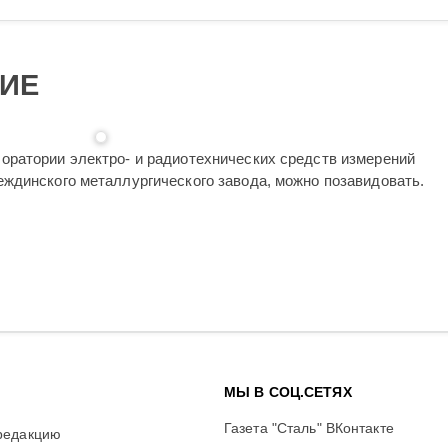
ВИЕ
ратории электро- и радиотехнических средств измерений
ждинского металлургического завода, можно позавидовать.
МЫ В СОЦ.СЕТЯХ
Газета "Сталь" ВКонтакте
редакцию