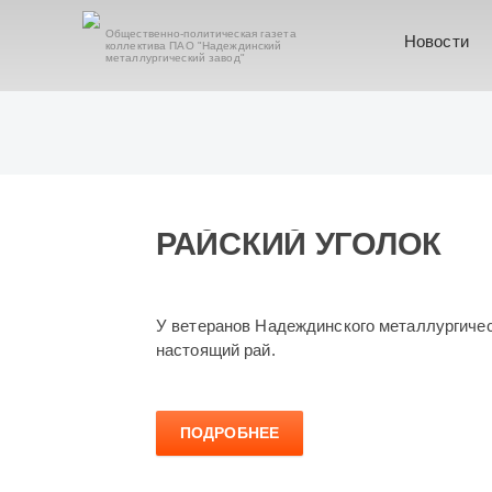
Общественно-политическая газета
Новости
коллектива ПАО "Надеждинский
металлургический завод"
РАЙСКИЙ УГОЛОК
У ветеранов Надеждинского металлургичес
настоящий рай.
ПОДРОБНЕЕ