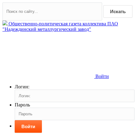
Искать
Общественно-политическая газета коллектива ПАО
"Надеждинский металлургический завод"
Войти
Логин:
Пароль
Войти