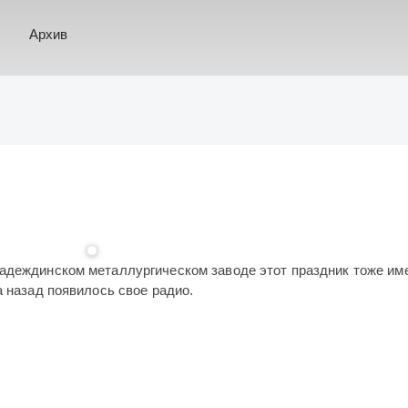
Архив
!
адеждинском металлургическом заводе этот праздник тоже им
а назад появилось свое радио.