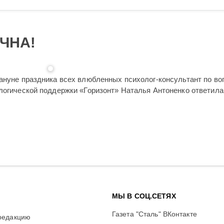
ЧНА!
кануне праздника всех влюбленных психолог-консультант по в
ологической поддержки «Горизонт» Наталья Антоненко ответила
МЫ В СОЦ.СЕТЯХ
Газета "Сталь" ВКонтакте
редакцию