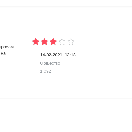
опросам
 на
14-02-2021, 12:18
Общество
1 092