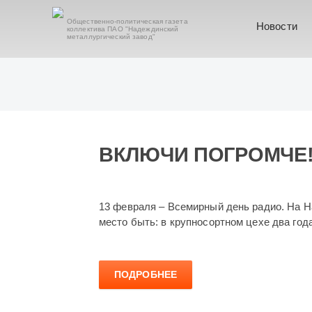
Общественно-политическая газета
Новости
коллектива ПАО "Надеждинский
металлургический завод"
ВКЛЮЧИ ПОГРОМЧЕ
13 февраля – Всемирный день радио. На Н
место быть: в крупносортном цехе два год
ПОДРОБНЕЕ