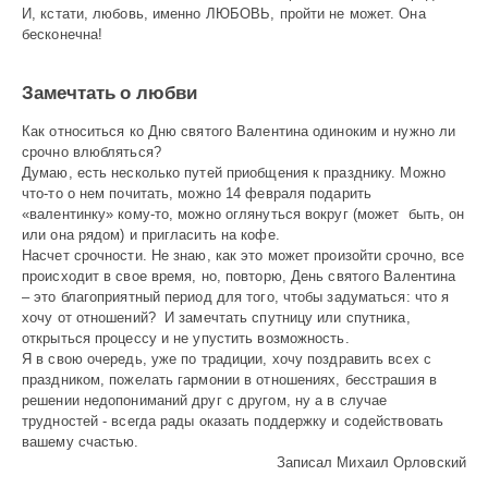
И, кстати, любовь, именно ЛЮБОВЬ, пройти не может. Она
бесконечна!
Замечтать о любви
Как относиться ко Дню святого Валентина одиноким и нужно ли
срочно влюбляться?
Думаю, есть несколько путей приобщения к празднику. Можно
что-то о нем почитать, можно 14 февраля подарить
«валентинку» кому-то, можно оглянуться вокруг (может быть, он
или она рядом) и пригласить на кофе.
Насчет срочности. Не знаю, как это может произойти срочно, все
происходит в свое время, но, повторю, День святого Валентина
– это благоприятный период для того, чтобы задуматься: что я
хочу от отношений? И замечтать спутницу или спутника,
открыться процессу и не упустить возможность.
Я в свою очередь, уже по традиции, хочу поздравить всех с
праздником, пожелать гармонии в отношениях, бесстрашия в
решении недопониманий друг с другом, ну а в случае
трудностей - всегда рады оказать поддержку и содействовать
вашему счастью.
Записал Михаил Орловский