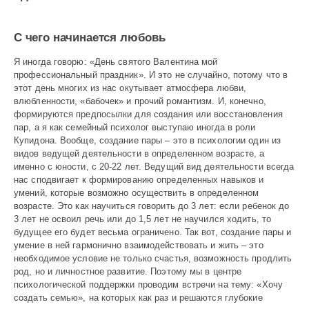
С чего начинается любовь
Я иногда говорю: «День святого Валентина мой
профессиональный праздник». И это не случайно, потому что в
этот день многих из нас окутывает атмосфера любви,
влюбленности, «бабочек» и прочий романтизм. И, конечно,
формируются предпосылки для создания или восстановления
пар, а я как семейный психолог выступаю иногда в роли
Купидона. Вообще, создание пары – это в психологии один из
видов ведущей деятельности в определенном возрасте, а
именно с юности, с 20-22 лет. Ведущий вид деятельности всегда
нас сподвигает к формированию определенных навыков и
умений, которые возможно осуществить в определенном
возрасте. Это как научиться говорить до 3 лет: если ребенок до
3 лет не освоил речь или до 1,5 лет не научился ходить, то
будущее его будет весьма ограничено. Так вот, создание пары и
умение в ней гармонично взаимодействовать и жить – это
необходимое условие не только счастья, возможность продлить
род, но и личностное развитие. Поэтому мы в центре
психологической поддержки проводим встречи на тему: «Хочу
создать семью», на которых как раз и решаются глубокие