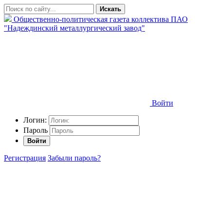
Искать
Общественно-политическая газета коллектива ПАО
"Надеждинский металлургический завод"
Войти
Логин:
Пароль
Войти
Регистрация
Забыли пароль?