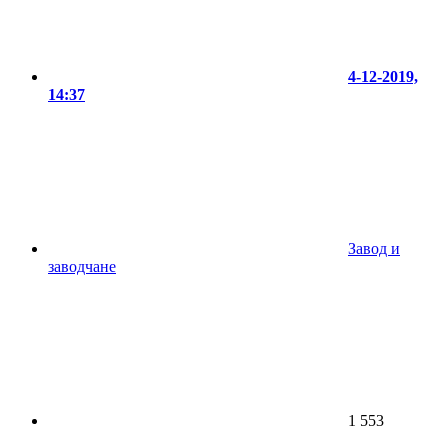
4-12-2019,
14:37
Завод и
заводчане
1 553