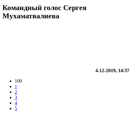
Командный голос Сергея
Мухаматвалиева
4-12-2019, 14:37
100
1
2
3
4
5