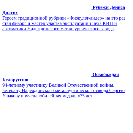
Рубежи Дениса
Долгих
Героем традиционной рубрики «Физкульт-лидер» на это раз
стал физорг и мастер участка эксплуатации цеха КИП и
автоматики Надеждинского металлургического завода
Освобождая
Белоруссию
​​​​94-летнему участнику Великой Отечественной войны,
ветерану Надеждинского металлургического завода Сергею
Ушакову вручена юбилейная медаль «75 лет