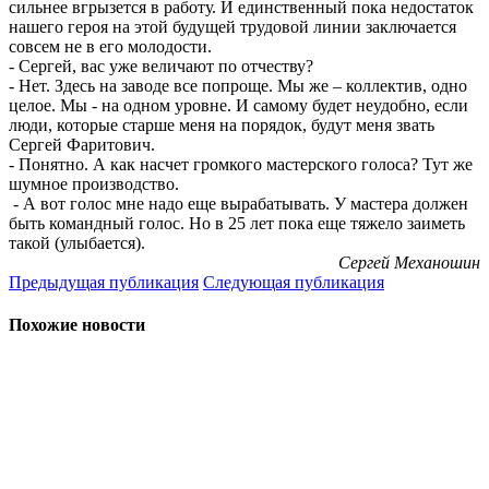
сильнее вгрызется в работу. И единственный пока недостаток
нашего героя на этой будущей трудовой линии заключается
совсем не в его молодости.
- Сергей, вас уже величают по отчеству?
- Нет. Здесь на заводе все попроще. Мы же – коллектив, одно
целое. Мы - на одном уровне. И самому будет неудобно, если
люди, которые старше меня на порядок, будут меня звать
Сергей Фаритович.
- Понятно. А как насчет громкого мастерского голоса? Тут же
шумное производство.
- А вот голос мне надо еще вырабатывать. У мастера должен
быть командный голос. Но в 25 лет пока еще тяжело заиметь
такой (улыбается).
Сергей Механошин
Предыдущая публикация
Следующая публикация
Похожие новости