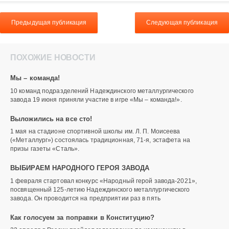
Предыдущая публикация
Следующая публикация
ПОХОЖИЕ НОВОСТИ
Мы – команда!
10 команд подразделений Надеждинского металлургического
завода 19 июня приняли участие в игре «Мы – команда!».
Выложились на все сто!
1 мая на стадионе спортивной школы им. Л. П. Моисеева
(«Металлург») состоялась традиционная, 71-я, эстафета на
призы газеты «Сталь».
ВЫБИРАЕМ НАРОДНОГО ГЕРОЯ ЗАВОДА
1 февраля стартовал конкурс «Народный герой завода-2021»,
посвященный 125-летию Надеждинского металлургического
завода. Он проводится на предприятии раз в пять
Как голосуем за поправки в Конституцию?