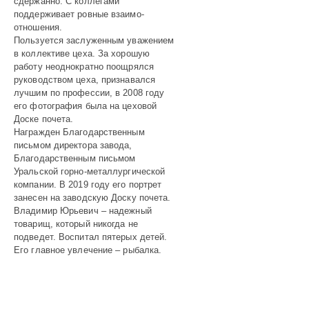
сдержанно. С коллегами
поддерживает ровные взаимо­
отношения.
Пользуется заслуженным уважением
в коллективе цеха. За хорошую
работу неоднократно поощрялся
руководством цеха, признавался
лучшим по профессии, в 2008 году
его фотография была на цеховой
Доске почета.
Награжден Благодарственным
письмом директора завода,
Благодарственным письмом
Уральской горно-металлургической
компании. В 2019 году его портрет
занесен на заводскую Доску почета.
Владимир Юрьевич – надежный
товарищ, который никогда не
подведет. Воспитал пятерых детей.
Его главное увлечение – рыбалка.