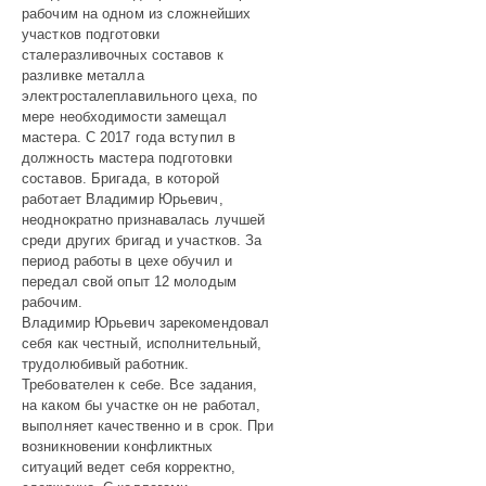
рабочим на одном из сложнейших
участков подготовки
сталеразливочных составов к
разливке металла
электросталеплавильного цеха, по
мере необходимости замещал
мастера. С 2017 года вступил в
должность мастера подготовки
составов. Бригада, в которой
работает Владимир Юрьевич,
неоднократно признавалась лучшей
среди других бригад и участков. За
период работы в цехе обучил и
передал свой опыт 12 молодым
рабочим.
Владимир Юрьевич зарекомендовал
себя как честный, исполнительный,
трудолюбивый работник.
Требователен к себе. Все задания,
на каком бы участке он не работал,
выполняет качественно и в срок. При
возникновении конфликтных
ситуаций ведет себя корректно,