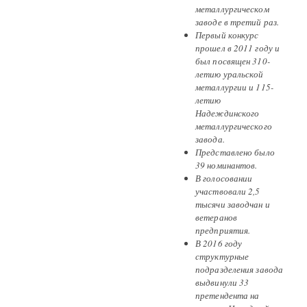
металлургическом
заводе в третий раз.
Первый конкурс
прошел в 2011 году и
был посвящен 310-
летию уральской
металлургии и 115-
летию
Надеждинского
металлургического
завода.
Представлено было
39 номинантов.
В голосовании
участвовали 2,5
тысячи заводчан и
ветеранов
предприятия.
В 2016 году
структурные
подразделения завода
выдвинули 33
претендента на