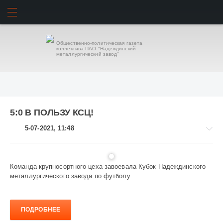
ИСКАТЬ
ВОЙТИ
Общественно-политическая газета
коллектива ПАО "Надеждинский
металлургический завод"
5:0 В ПОЛЬЗУ КСЦ!
5-07-2021, 11:48
Команда крупносортного цеха завоевала Кубок Надеждинского
металлургического завода по футболу
Спорт
1
108
ПОДРОБНЕЕ