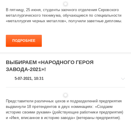
В пятницу, 25 июня, студенты заочного отделения Серовского
металлургического техникума, обучающиеся по специальности
Общество
«металлургия черных металлов», получили заветные дипломы.
954
ПОДРОБНЕЕ
ВЫБИРАЕМ «НАРОДНОГО ГЕРОЯ
ЗАВОДА-2021»!
5-07-2021, 10:31
Представители различных цехов и подразделений предприятия
выдвинули 18 претендентов в двух номинациях: «Создаем
Народный
историю своими руками» (действующие работники предприятия)
герой
и «Имя, вписанное в историю завода» (ветераны предприятия).
завода-2021
1