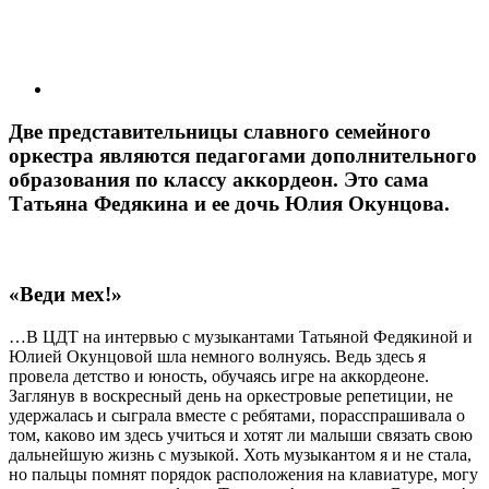
Две представительницы славного семейного
оркестра являются педагогами дополнительного
образования по классу аккордеон. Это сама
Татьяна Федякина и ее дочь Юлия Окунцова.
«Веди мех!»
…В ЦДТ на интервью с музыкантами Татьяной Федякиной и
Юлией Окунцовой шла немного волнуясь. Ведь здесь я
провела детство и юность, обучаясь игре на аккордеоне.
Заглянув в воскресный день на оркестровые репетиции, не
удержалась и сыграла вместе с ребятами, порасспрашивала о
том, каково им здесь учиться и хотят ли малыши связать свою
дальнейшую жизнь с музыкой. Хоть музыкантом я и не стала,
но пальцы помнят порядок расположения на клавиатуре, могу