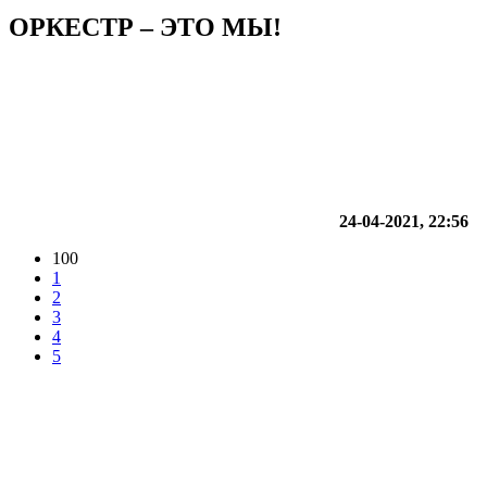
ОРКЕСТР – ЭТО МЫ!
24-04-2021, 22:56
100
1
2
3
4
5