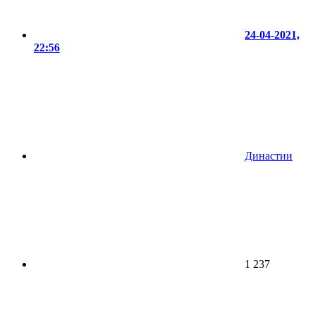
24-04-2021,
22:56
Династии
1 237