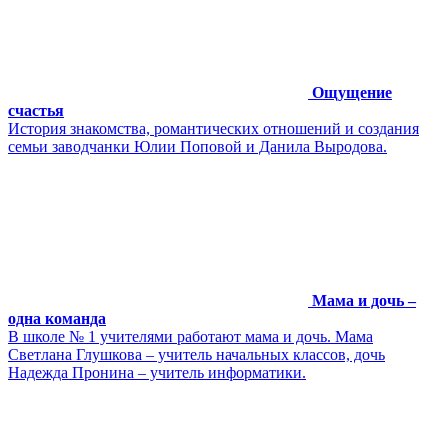
Ощущение
счастья
История знакомства, романтических отношений и создания
семьи заводчанки Юлии Поповой и Данила Выродова.
Мама и дочь –
одна команда
В школе № 1 учителями работают мама и дочь. Мама
Светлана Глушкова – учитель начальных классов, дочь
Надежда Пронина – учитель информатики.