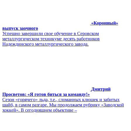
«Коронный»
выпуск заочного
Успешно завершили свое обучение в Серовском
металлургическом техникуме десять работников
Надеждинского металлургического завода.
Дмитрий
Просветов: «Я готов биться за команду!»
Сезон «горячего» льда, т.е., сломанных клюшек и забитых
шайб, в самом разгаре. Мы продолжаем рубрику «Заводской
хоккей». В сегодняшнем объективе –