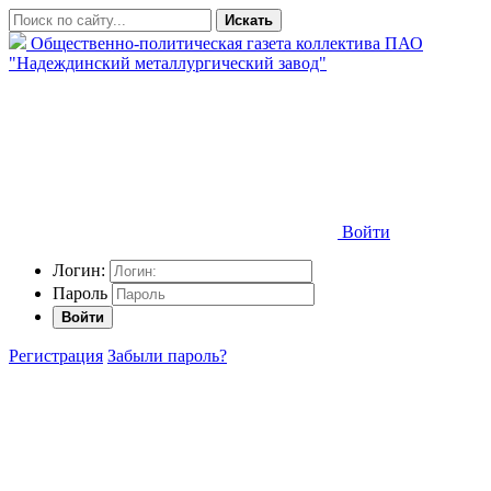
Искать
Общественно-политическая газета коллектива ПАО
"Надеждинский металлургический завод"
Войти
Логин:
Пароль
Войти
Регистрация
Забыли пароль?