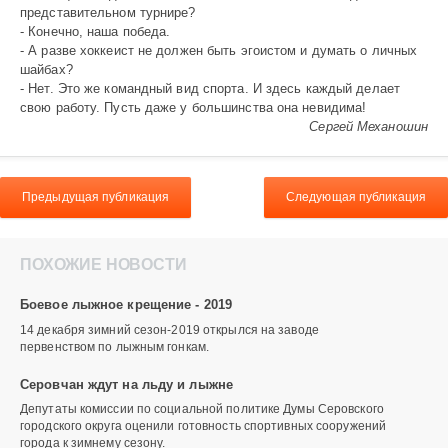
представительном турнире?
- Конечно, наша победа.
- А разве хоккеист не должен быть эгоистом и думать о личных
шайбах?
- Нет. Это же командный вид спорта. И здесь каждый делает
свою работу. Пусть даже у большинства она невидима!
Сергей Механошин
Предыдущая публикация
Следующая публикация
ПОХОЖИЕ НОВОСТИ
Боевое лыжное крещение - 2019
14 декабря зимний сезон-2019 открылся на заводе
первенством по лыжным гонкам.
Серовчан ждут на льду и лыжне
Депутаты комиссии по социальной политике Думы Серовского
городского округа оценили готовность спортивных сооружений
города к зимнему сезону.