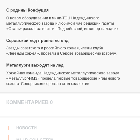
С родины Конфуция
О новом оборудовании в мини-ТЭЦ Надеждинского
металлургического завода и любимом чае редакции газеты
«Сталь» рассказал гость из Поднебесной, инженер-наладчик
Серовский лед принял легенд
Звезды советского и российского хоккея, члены клуба
«Легенды хоккея», провели в Серове товарищескую встречу.
Металлурги выходят на лед
Хоккейная команда Надеждинского металлургического завода
«Металлург-НМЗ» провела первые товарищеские игры нового
сезона. Соперником серовчан стал коллектив
КОММЕНТАРИЕВ 0
НОВОСТИ