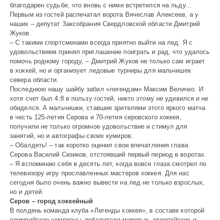
благодарен судьбе, что вновь с ними встретился на льду...
Первым из гостей распечатал ворота Вячеслав Алексеев, а у
наших – депутат Заксобрания Свердловской области Дмитрий
Жуков.
– С такими спортсменами всегда приятно выйти на лед. Я с
удовольствием принял приглашение поиграть и рад, что удалось
помочь родному городу, – Дмитрий Жуков не только сам играет
в хоккей, но и организует ледовые турниры для мальчишек
севера области.
Последнюю нашу шайбу забил «легендам» Максим Величко. И
хотя счет был 4:8 в пользу гостей, никто этому не удивился и не
обиделся. А мальчишки, ставшие зрителями этого яркого матча
в честь 125-летия Серова и 70-летия серовского хоккея,
получили не только огромное удовольствие и стимул для
занятий, но и автографы своих кумиров.
– Обалдеть! – так коротко оценил свои впечатления глава
Серова Василий Сизиков, отстоявший первый период в воротах.
– Я вспоминаю себя в десять лет, когда вовсе глаза смотрел по
телевизору игру прославленных мастеров хоккея. Для нас
сегодня было очень важно вывести на лед не только взрослых,
но и детей.
Серов – город хоккейный
В полдень команда клуба «Легенды хоккея», в составе которой
олимпийские чемпионы, победители мировых, европейских и