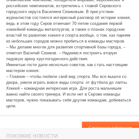
российских чемпионатов, встретились с главой Серовского
городского округа Василием Сизиковым. В присутствии
журналистов состоялся интересный разговор об истории хоккея,
ведь в этом году Серов отмечает 70-летие создания первой
хоккейной команды металлургов, а также о планах городских
властей по развитию хоккея и спорта вообще, о том, как парням
из небольших городов можно пробиться в команды мастеров.
– Мы делаем многое для развития спортивной базы города, –
отметил Василий Сизиков. – Надеемся построить вторую
ледовую арену круглогодичного действия.
Именитые гости дали несколько советов, как стать настоящим
мастером хоккея.
– Главное – чтобы любили свой вид спорта. Мы все вышли со
двора, умели играть вовсе виды спорта: от футбола до лапты.
Хоккей – командная интересная игра. Для роста мальчишек
важно найти своего тренера. И если нет в Серове команды
мастеров, нужно показывать себя другим командам, добиваться
цели.
Следующая публикация
ПОХОЖИЕ НОВОСТИ