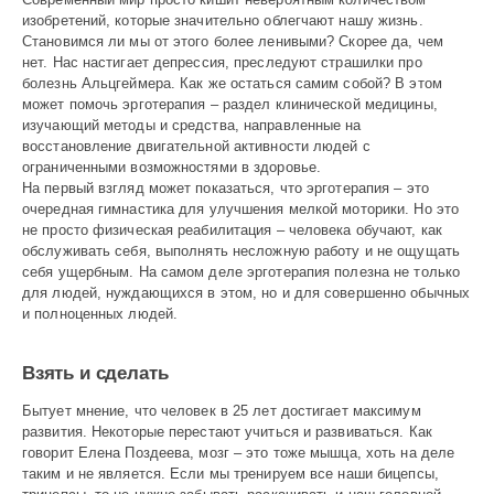
изобретений, которые значительно облегчают нашу жизнь.
Становимся ли мы от этого более ленивыми? Скорее да, чем
нет. Нас настигает депрессия, преследуют страшилки про
болезнь Альцгеймера. Как же остаться самим собой? В этом
может помочь эрготерапия – раздел клинической медицины,
изучающий методы и средства, направленные на
восстановление двигательной активности людей с
ограниченными возможностями в здоровье.
На первый взгляд может показаться, что эрготерапия – это
очередная гимнастика для улучшения мелкой моторики. Но это
не просто физическая реабилитация – человека обу­чают, как
обслуживать себя, выполнять несложную работу и не ощущать
себя ущербным. На самом деле эрготерапия полезна не только
для людей, нуждающихся в этом, но и для совершенно обычных
и полноценных людей.
Взять и сделать
Бытует мнение, что человек в 25 лет достигает максимум
развития. Некоторые перестают учиться и развиваться. Как
говорит Елена Поздеева, мозг – это тоже мышца, хоть на деле
таким и не является. Если мы тренируем все наши бицепсы,