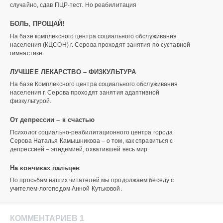
случайно, сдав ПЦР-тест. Но реабилитация
БОЛЬ, ПРОЩАЙ!
На базе комплексного центра социального обслуживания
населения (КЦСОН) г. Серова проходят занятия по суставной
гимнастике.
ЛУЧШЕЕ ЛЕКАРСТВО – ФИЗКУЛЬТУРА
На базе Комплексного центра социального обслуживания
населения г. Серова проходят занятия адаптивной
физкультурой.
От депрессии – к счастью
Психолог социально-реабилитационного центра города
Серова Наталья Камышникова – о том, как справиться с
депрессией – эпидемией, охватившей весь мир.
На кончиках пальцев
По просьбам наших читателей мы продолжаем беседу с
учителем-логопедом Анной Кутьковой.
КОММЕНТАРИЕВ 1