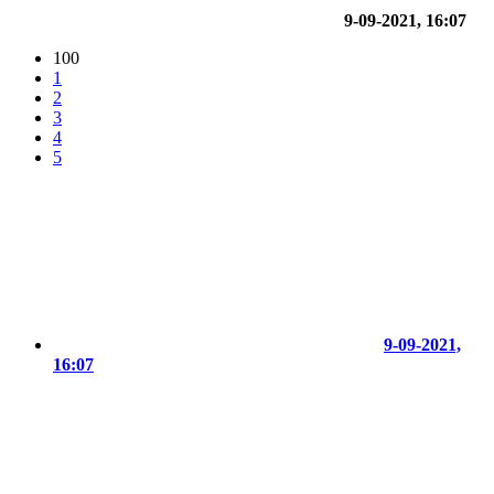
9-09-2021, 16:07
100
1
2
3
4
5
9-09-2021,
16:07