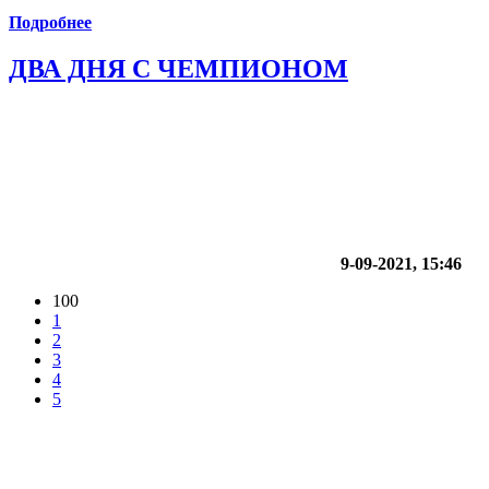
Подробнее
ДВА ДНЯ С ЧЕМПИОНОМ
9-09-2021, 15:46
100
1
2
3
4
5