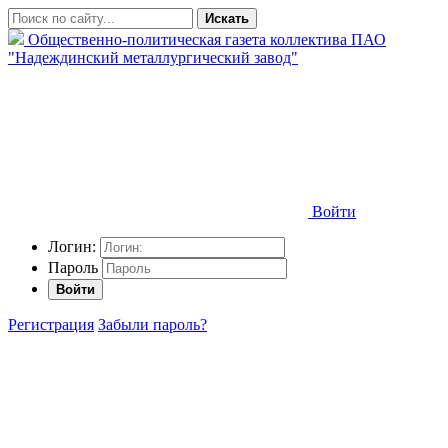
Искать
Общественно-политическая газета коллектива ПАО
"Надеждинский металлургический завод"
Войти
Логин:
Пароль
Войти
Регистрация
Забыли пароль?