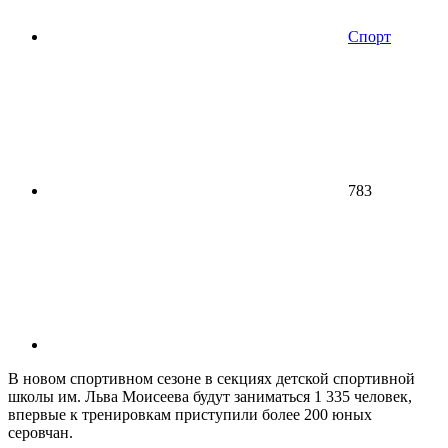
Спорт
783
В новом спортивном сезоне в секциях детской спортивной
школы им. Льва Моисеева будут заниматься 1 335 человек,
впервые к тренировкам приступили более 200 юных
серовчан.