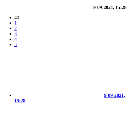
9-09-2021, 15:28
40
1
2
3
4
5
9-09-2021,
15:28