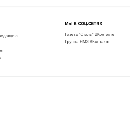
МЫ В СОЦ.СЕТЯХ
Газета "Сталь" ВКонтакте
редакцию
Группа НМЗ ВКонтакте
ия
а