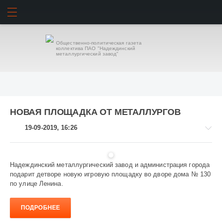
ИСКАТЬ
ВОЙТИ
Общественно-политическая газета
коллектива ПАО "Надеждинский
металлургический завод"
НОВАЯ ПЛОЩАДКА ОТ МЕТАЛЛУРГОВ
19-09-2019, 16:26
Надеждинский металлургический завод и администрация города
подарит детворе новую игровую площадку во дворе дома № 130
Общество
по улице Ленина.
849
ПОДРОБНЕЕ