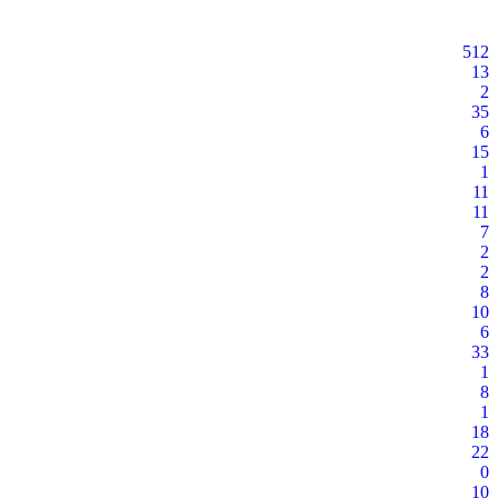
512
13
2
35
6
15
1
11
11
7
2
2
8
10
6
33
1
8
1
18
22
0
10