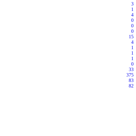
3
1
4
0
0
0
15
4
1
1
1
0
33
375
83
82