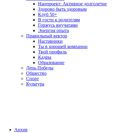
Нацпроект: Активное долголетие
Здорово быть здоровым
Клуб 50+
В гости к родителям
Горжусь внучатами
Энергия опыта
Правильный вектор
Наставники
Ты в хорошей компании
Твой профиль
Кадры
Образование
День Победы
Общество
Спорт
Культура
Архив