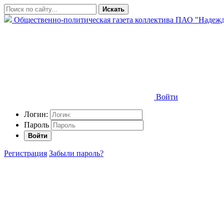
Искать
Общественно-политическая газета коллектива ПАО "Надежд
Войти
Логин:
Пароль
Войти
Регистрация
Забыли пароль?