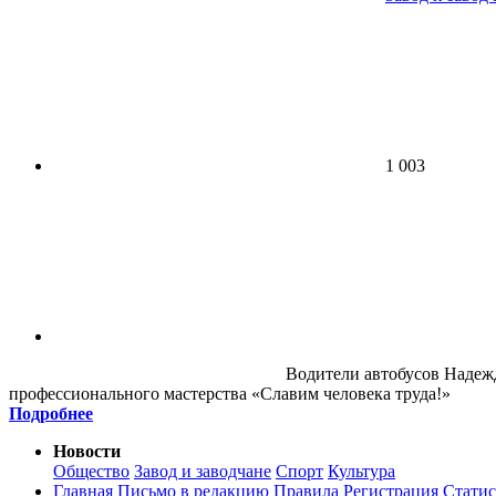
1 003
Водители автобусов Надежд
профессионального мастерства «Славим человека труда!»
Подробнее
Новости
Общество
Завод и заводчане
Спорт
Культура
Главная
Письмо в редакцию
Правила
Регистрация
Статис