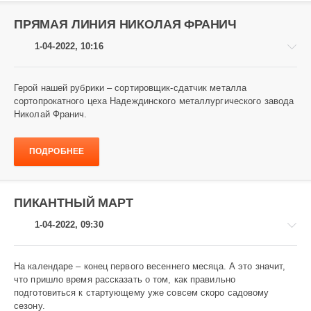
ПРЯМАЯ ЛИНИЯ НИКОЛАЯ ФРАНИЧ
1-04-2022, 10:16
Герой нашей рубрики – сортировщик-сдатчик металла
сортопрокатного цеха Надеждинского металлургического завода
Николай Франич.
Завод
и
заводчане
ПОДРОБНЕЕ
787
ПИКАНТНЫЙ МАРТ
1-04-2022, 09:30
На календаре – конец первого весеннего месяца. А это значит,
что пришло время рассказать о том, как правильно
подготовиться к стартующему уже совсем скоро садовому
Завод
сезону.