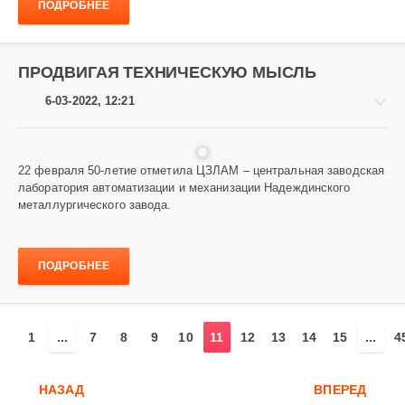
ПОДРОБНЕЕ
ПРОДВИГАЯ ТЕХНИЧЕСКУЮ МЫСЛЬ
6-03-2022, 12:21
22 февраля 50-летие отметила ЦЗЛАМ – центральная заводская
лаборатория автоматизации и механизации Надеждинского
Завод
металлургического завода.
и
заводчане
871
ПОДРОБНЕЕ
1
...
7
8
9
10
11
12
13
14
15
...
4
НАЗАД
ВПЕРЕД