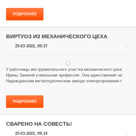
и
заводчане
ПОДРОБНЕЕ
2
364
ВИРТУОЗ ИЗ МЕХАНИЧЕСКОГО ЦЕХА
25-03-2022, 09:37
У работницы инструментального участка механического цеха
Ирины Заниной уникальная профессия. Она единственная на
Завод
Надеждинском металлургическом заводе электроэрозионист.
и
заводчане
857
ПОДРОБНЕЕ
СВАРЕНО НА СОВЕСТЬ!
25-03-2022, 09:14