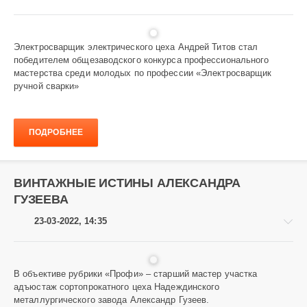
Электросварщик электрического цеха Андрей Титов стал
победителем общезаводского конкурса профессионального
Завод
мастерства среди молодых по профессии «Электросварщик
и
ручной сварки»
заводчане
897
ПОДРОБНЕЕ
ВИНТАЖНЫЕ ИСТИНЫ АЛЕКСАНДРА
ГУЗЕЕВА
23-03-2022, 14:35
В объективе рубрики «Профи» – старший мастер участка
адъюстаж сортопрокатного цеха Надеждинского
Завод
металлургического завода Александр Гузеев.