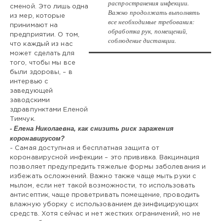
распространения инфекции.
сменой. Это лишь одна
Важно продолжать выполнять
из мер, которые
все необходимые требования:
принимают на
обработка рук, помещений,
предприятии. О том,
соблюдение дистанции.
что каждый из нас
может сделать для
того, чтобы мы все
были здоровы, – в
интервью с
заведующей
заводскими
здравпунктами Еленой
Тимчук.
- Елена Николаевна, как снизить риск заражения
коронавирусом?
- Самая доступная и бесплатная защита от
коронавирусной инфекции – это прививка. Вакцинация
позволяет предупредить тяжелые формы заболевания и
избежать осложнений. Важно также чаще мыть руки с
мылом, если нет такой возможности, то использовать
антисептик, чаще проветривать помещение, проводить
влажную уборку с использованием дезинфицирующих
средств. Хотя сейчас и нет жестких ограничений, но не