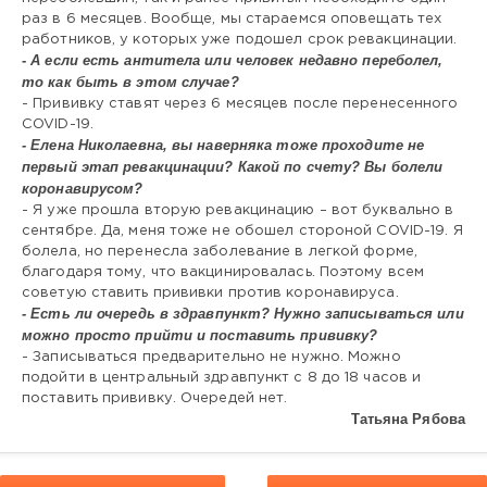
раз в 6 месяцев. Вообще, мы стараемся оповещать тех
работников, у которых уже подошел срок ревакцинации.
- А если есть антитела или человек недавно переболел,
то как быть в этом случае?
- Прививку ставят через 6 месяцев после перенесенного
COVID-19.
- Елена Николаевна, вы наверняка тоже проходите не
первый этап ревакцинации? Какой по счету? Вы болели
коронавирусом?
- Я уже прошла вторую ревакцинацию – вот буквально в
сентябре. Да, меня тоже не обошел стороной COVID-19. Я
болела, но перенесла заболевание в легкой форме,
благодаря тому, что вакцинировалась. Поэтому всем
советую ставить прививки против коронавируса.
- Есть ли очередь в здравпункт? Нужно записываться или
можно просто прийти и поставить прививку?
- Записываться предварительно не нужно. Можно
подойти в центральный здравпункт с 8 до 18 часов и
поставить прививку. Очередей нет.
Татьяна Рябова