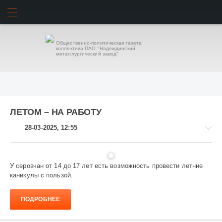
ИСКАТЬ
ВОЙТИ
Общественно-политическая газета
коллектива ПАО "Надеждинский
металлургический завод"
ЛЕТОМ – НА РАБОТУ
28-03-2025, 12:55
У серовчан от 14 до 17 лет есть возможность провести летние
каникулы с пользой.
Общество
1
ПОДРОБНЕЕ
272