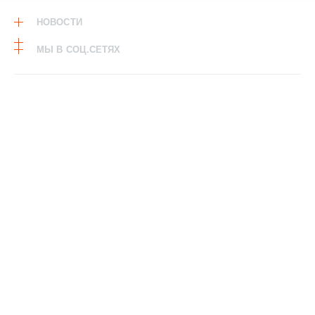
НОВОСТИ
МЫ В СОЦ.СЕТЯХ