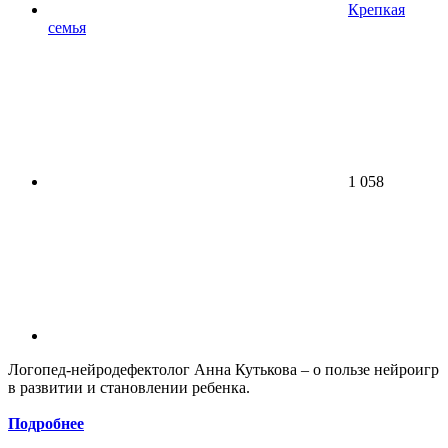
Крепкая
семья
1 058
Логопед-нейродефектолог Анна Кутькова – о пользе нейроигр
в развитии и становлении ребенка.
Подробнее