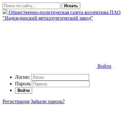
Искать
Общественно-политическая газета коллектива ПАО
"Надеждинский металлургический завод"
Войти
Логин:
Пароль
Войти
Регистрация
Забыли пароль?