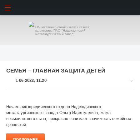
ИСКАТЬ
ВОЙТИ
Общественно-политическая газета
коллектива ПАО "Надеждинский
металлургический завод"
СЕМЬЯ – ГЛАВНАЯ ЗАЩИТА ДЕТЕЙ
1-06-2022, 11:20
Начальник юридического отдела Надеждинского
металлургического завода Ольга Идиятуллина, мама
Семейные
восьмилетнего сына, прекрасно понимает значимость семейных
ценности
ценностей.
949
ПОДРОБНЕЕ