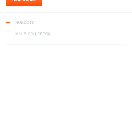
НОВОСТИ
МЫ В СОЦ.СЕТЯХ