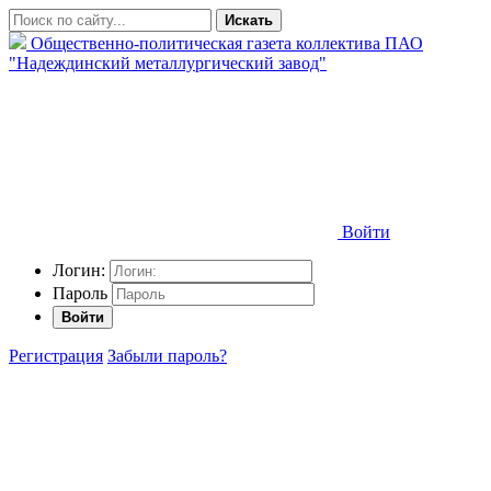
Искать
Общественно-политическая газета коллектива ПАО
"Надеждинский металлургический завод"
Войти
Логин:
Пароль
Войти
Регистрация
Забыли пароль?