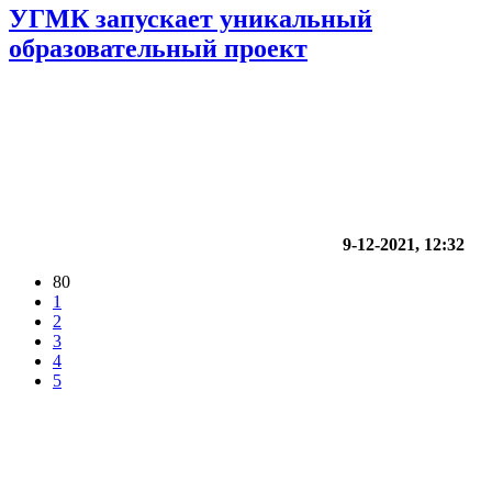
УГМК запускает уникальный
образовательный проект
9-12-2021, 12:32
80
1
2
3
4
5