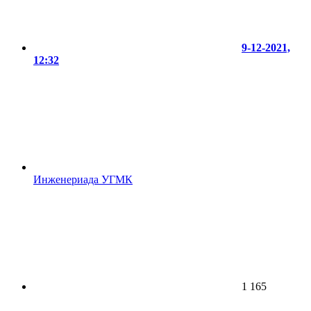
9-12-2021,
12:32
Инженериада УГМК
1 165