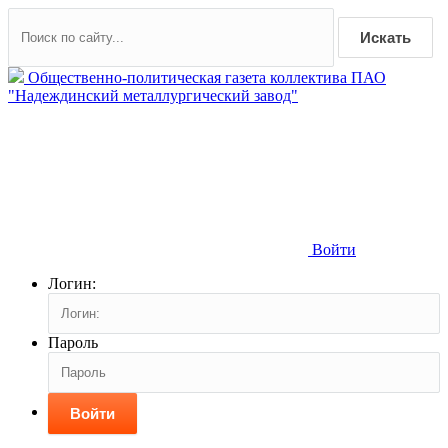
Искать
Общественно-политическая газета коллектива ПАО
"Надеждинский металлургический завод"
Войти
Логин:
Пароль
Войти