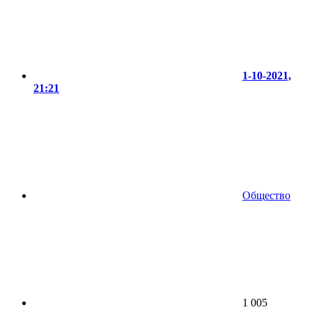
1-10-2021,
21:21
Общество
1 005