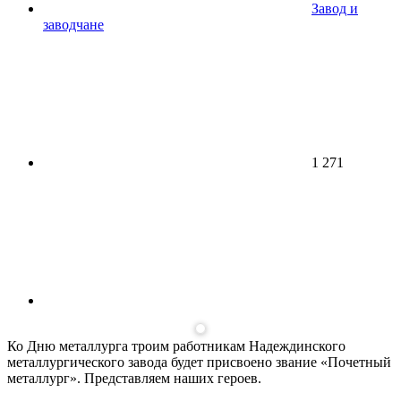
Завод и
заводчане
1 271
Ко Дню металлурга троим работникам Надеждинского
металлургического завода будет присвоено звание «Почетный
металлург». Представляем наших героев.