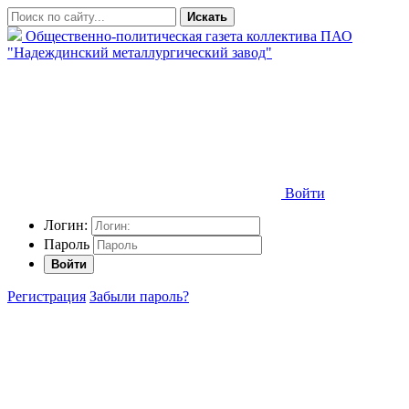
Искать
Общественно-политическая газета коллектива ПАО
"Надеждинский металлургический завод"
Войти
Логин:
Пароль
Войти
Регистрация
Забыли пароль?