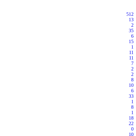
512
13
2
35
6
15
1
11
11
7
2
2
8
10
6
33
1
8
1
18
22
0
10