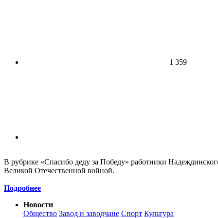
1 359
В рубрике «Спасибо деду за Победу» работники Надеждинского
Великой Отечественной войной.
Подробнее
Новости
Общество
Завод и заводчане
Спорт
Культура