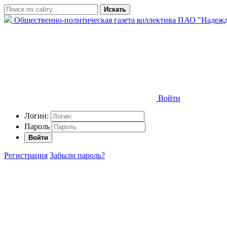
Искать
Общественно-политическая газета коллектива ПАО "Надежд
Войти
Логин:
Пароль
Войти
Регистрация
Забыли пароль?