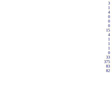
3
1
4
0
0
0
15
4
1
1
1
0
33
375
83
82