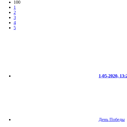
100
1
2
3
4
5
1-05-2020, 13:
День Победы