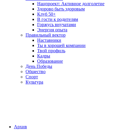
Нацпроект: Активное долголетие
Здорово быть здоровым
Клуб 50+
В гости к родителям
Горжусь внучатами
Энергия опыта
Правильный вектор
Наставники
Ты в хорошей компании
Твой профиль
Кадры
Образование
День Победы
Общество
Спорт
Культура
Архив