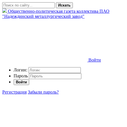
Искать
Общественно-политическая газета коллектива ПАО
"Надеждинский металлургический завод"
Войти
Логин:
Пароль
Войти
Регистрация
Забыли пароль?