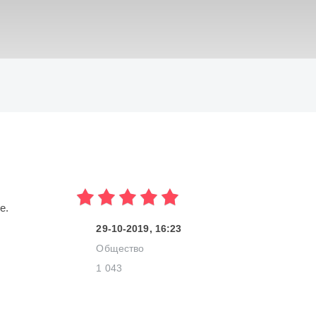
ИСКАТЬ
те.
29-10-2019, 16:23
Общество
1 043