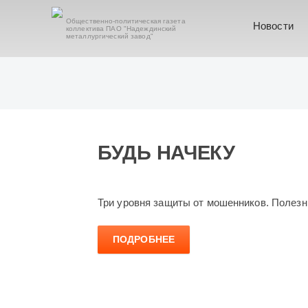
Общественно-политическая газета
Новости
коллектива ПАО "Надеждинский
металлургический завод"
БУДЬ НАЧЕКУ
Три уровня защиты от мошенников. Полезны
ПОДРОБНЕЕ