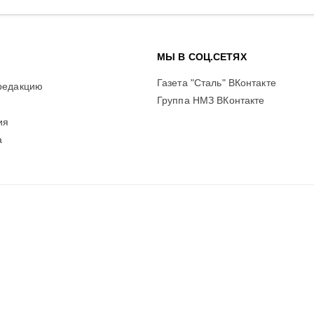
МЫ В СОЦ.СЕТЯХ
Газета "Сталь" ВКонтакте
редакцию
Группа НМЗ ВКонтакте
ия
а