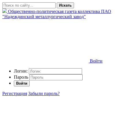
Искать
Общественно-политическая газета коллектива ПАО
"Надеждинский металлургический завод"
Войти
Логин:
Пароль
Войти
Регистрация
Забыли пароль?