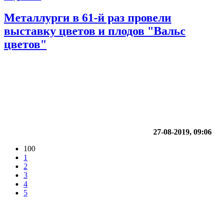
Металлурги в 61-й раз провели
выставку цветов и плодов "Вальс
цветов"
27-08-2019, 09:06
100
1
2
3
4
5