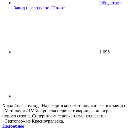
Общество
/
Завод и заводчане
/
Спорт
1 095
Хоккейная команда Надеждинского металлургического завода
«Металлург-НМЗ» провела первые товарищеские игры
нового сезона. Соперником серовчан стал коллектив
«Святогор» из Красноуральска.
Подробнее