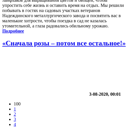
лайфхаков для выращивания цветов и овощей, чтобы
упростить себе жизнь и оставить время на отдых. Мы решили
побывать в гостях на садовых участках ветеранов
Надеждинского металлургического завода и посвятить вас в
маленькие хитрости, чтобы поездка в сад не казалась
утомительной, а глаза радовались обильному урожаю.
Подробнее
«Сначала розы – потом все остальное!»
3-08-2020, 00:01
100
1
2
3
4