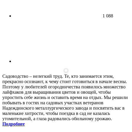
1 088
Садоводство – нелегкий труд. Те, кто занимается этим,
прекрасно осознают, к чему стоит готовиться в начале весны.
Поэтому у любителей огородничества появилось множество
лайфхаков для выращивания цветов и овощей, чтобы
упростить себе жизнь и оставить время на отдых. Мы решили
побывать в гостях на садовых участках ветеранов
Надеждинского металлургического завода и посвятить вас в
маленькие хитрости, чтобы поездка в сад не казалась
утомительной, а глаза радовались обильному урожаю.
Подробнее