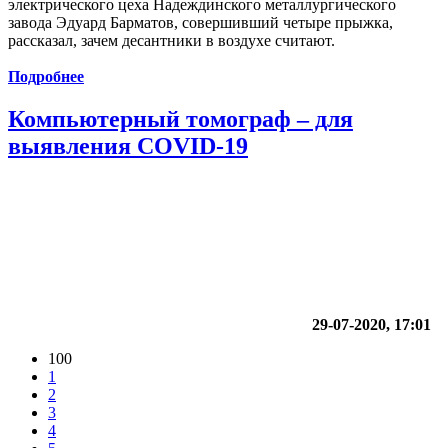
электрического цеха Надеждинского металлургического
завода Эдуард Барматов, совершивший четыре прыжка,
рассказал, зачем десантники в воздухе считают.
Подробнее
Компьютерный томограф – для
выявления COVID-19
29-07-2020, 17:01
100
1
2
3
4