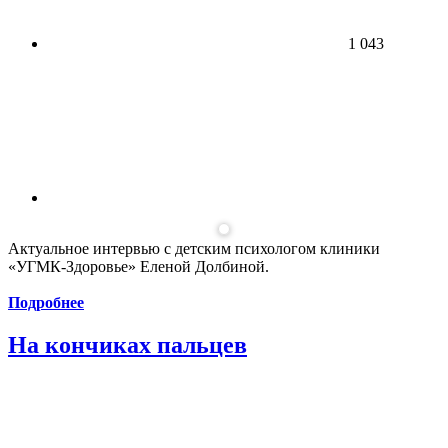
1 043
Актуальное интервью с детским психологом клиники
«УГМК-Здоровье» Еленой Долбиной.
Подробнее
На кончиках пальцев