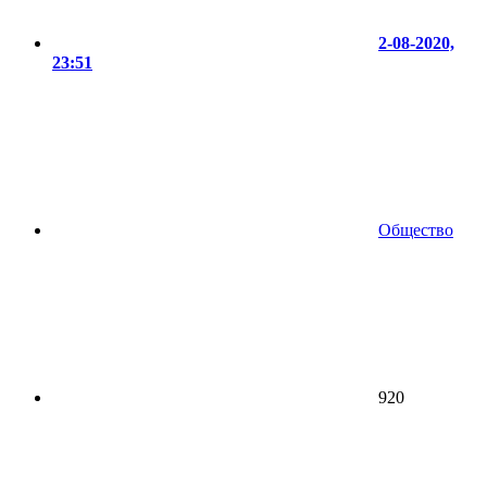
2-08-2020,
23:51
Общество
920