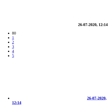
26-07-2020, 12:14
80
1
2
3
4
5
26-07-2020,
12:14