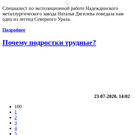
Cпециалист по экспозиционной работе Надеждинского
металлургического завода Наталья Дягилева поведала нам
одну из легенд Северного Урала.
Подробнее
Почему подростки трудные?
23-07-2020, 14:02
100
1
2
3
4
5