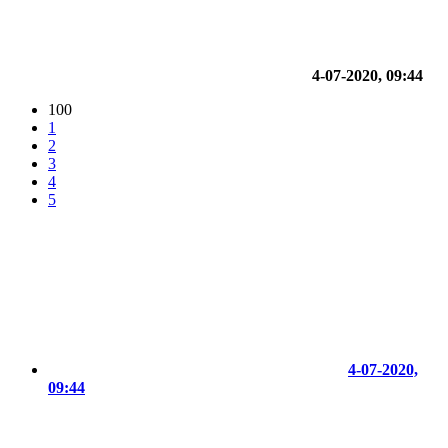
4-07-2020, 09:44
100
1
2
3
4
5
4-07-2020,
09:44