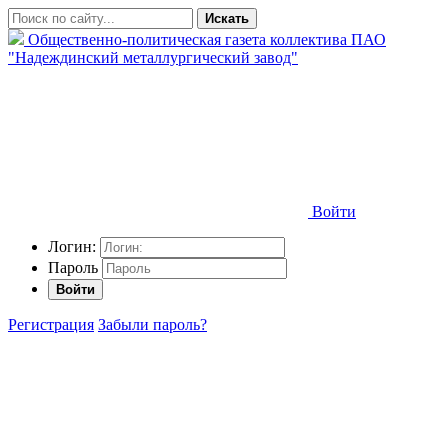
Искать
Общественно-политическая газета коллектива ПАО
"Надеждинский металлургический завод"
Войти
Логин:
Пароль
Войти
Регистрация
Забыли пароль?