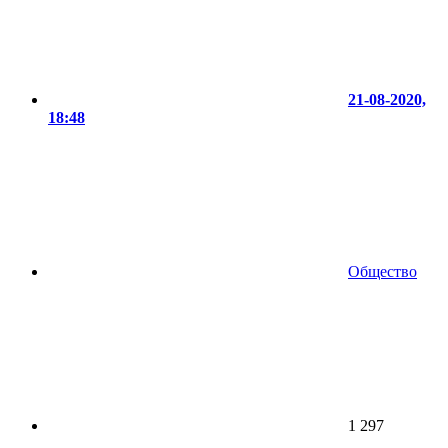
21-08-2020,
18:48
Общество
1 297