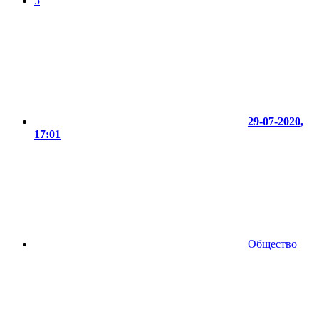
5
29-07-2020,
17:01
Общество