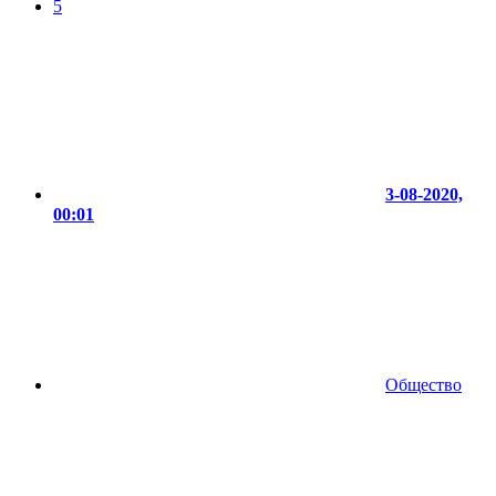
5
3-08-2020,
00:01
Общество