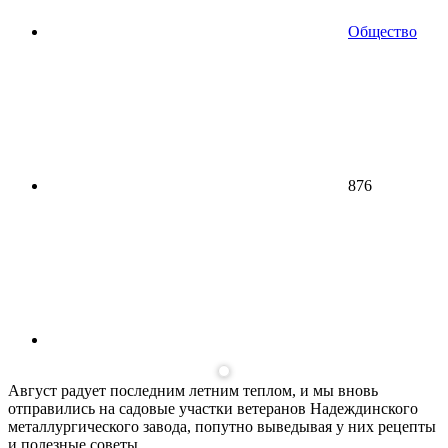
Общество
876
Август радует последним летним теплом, и мы вновь
отправились на садовые участки ветеранов Надеждинского
металлургического завода, попутно выведывая у них рецепты
и полезные советы.