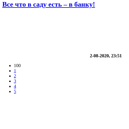
Все что в саду есть – в банку!
2-08-2020, 23:51
100
1
2
3
4
5