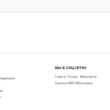
МЫ В СОЦ.СЕТЯХ
Газета "Сталь" ВКонтакте
редакцию
Группа НМЗ ВКонтакте
ия
а