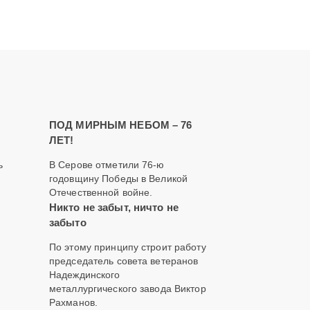
ПОД МИРНЫМ НЕБОМ – 76
ЛЕТ!
ь
В Серове отметили 76-ю
годовщину Победы в Великой
Отечественной войне.
о
Никто не забыт, ничто не
забыто
По этому принципу строит работу
председатель совета ветеранов
Надеждинского
металлургического завода Виктор
Рахманов.