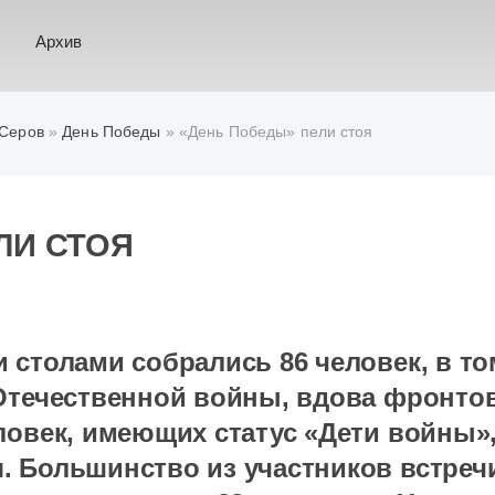
Архив
 Серов
»
День Победы
» «День Победы» пели стоя
ЛИ СТОЯ
 столами собрались 86 человек, в то
Отечественной войны, вдова фронтов
ловек, имеющих статус «Дети войны»
 Большинство из участников встречи