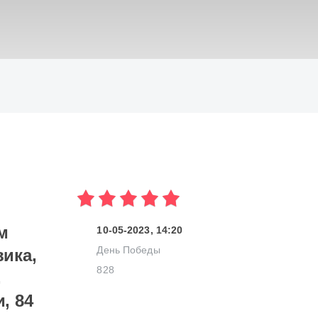
ИСКАТЬ
м
10-05-2023, 14:20
День Победы
ика,
828
,
, 84