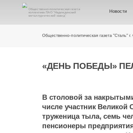
Общественно-политическая газета
Новости
коллектива ПАО "Надеждинский
металлургический завод"
Общественно-политическая газета "Сталь" г.
«ДЕНЬ ПОБЕДЫ» ПЕ
В столовой за накрытыми
числе участник Великой 
труженица тыла, семь че
пенсионеры предприятия.